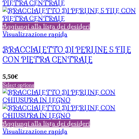
Aggiungi alla lista dei desideri
Visualizzazione rapida
BRACCIALETTO DI PERLINE 5 FILE
CON PIETRA CENTRALE
5,50
€
Select options
Aggiungi alla lista dei desideri
Visualizzazione rapida