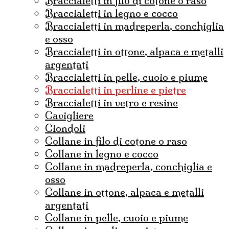
braccialetti in filo di cotone o raso
braccialetti in legno e cocco
braccialetti in madreperla, conchiglia
e osso
braccialetti in ottone, alpaca e metalli
argentati
braccialetti in pelle, cuoio e piume
braccialetti in perline e pietre
braccialetti in vetro e resine
cavigliere
ciondoli
collane in filo di cotone o raso
collane in legno e cocco
collane in madreperla, conchiglia e
osso
collane in ottone, alpaca e metalli
argentati
collane in pelle, cuoio e piume