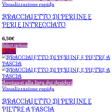
Visualizzazione rapida
BRACCIALETTO DI PERLINE E
PERLE INTRECCIATO
6,50
€
Select options
-25%
Aggiungi alla lista dei desideri
Visualizzazione rapida
BRACCIALETTO DI PERLINE E
PIETRE A FASCIA