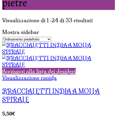
pietre
Visualizzazione di 1-24 di 33 risultati
Mostra sidebar
Aggiungi alla lista dei desideri
Visualizzazione rapida
BRACCIALETTI INDIA A MOLLA
SPIRALE
5,50
€