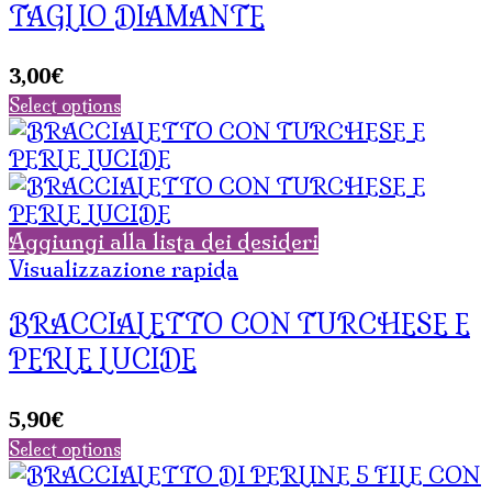
TAGLIO DIAMANTE
3,00
€
Select options
Aggiungi alla lista dei desideri
Visualizzazione rapida
BRACCIALETTO CON TURCHESE E
PERLE LUCIDE
5,90
€
Select options