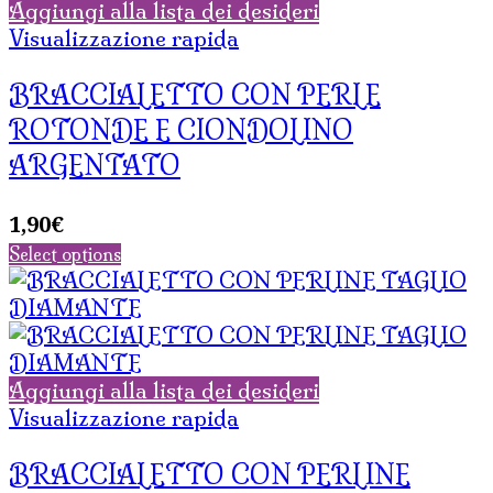
Aggiungi alla lista dei desideri
Visualizzazione rapida
BRACCIALETTO CON PERLE
ROTONDE E CIONDOLINO
ARGENTATO
1,90
€
Select options
Aggiungi alla lista dei desideri
Visualizzazione rapida
BRACCIALETTO CON PERLINE