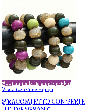
Aggiungi alla lista dei desideri
Visualizzazione rapida
BRACCIALETTO CON PERLE
LUCIDE PESANTI