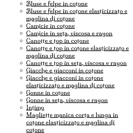
bluse e felpe in cotone
bluse e felpe in cotone elasticizzato e
maglina di cotone
camicie in cotone
camicie in seta, viscosa e rayon
canotte e top in cotone
canotte e top in cotone elasticizzato e
maglina di cotone
canotte e top in seta, viscosa e rayon
Giacche e giacconi in cotone
giacche e giacconi in cotone
elasticizzato e maglina di cotone
gonne in cotone
Gonne in seta, viscosa e rayon
Intimo
magliette manica corta e lunga in
cotone elasticizzato e maglina di
cotone