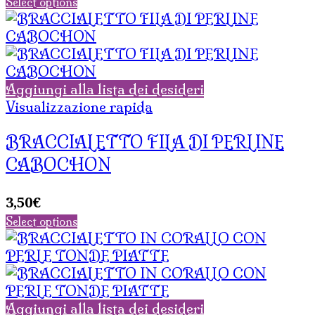
Select options
Aggiungi alla lista dei desideri
Visualizzazione rapida
BRACCIALETTO FILA DI PERLINE
CABOCHON
3,50
€
Select options
Aggiungi alla lista dei desideri