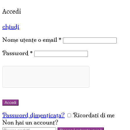
Accedi
chiudi
Nome utente o email
*
Password
*
Accedi
Password dimenticata?
Ricordati di me
Non hai un account?
Crea un account
Cerca: