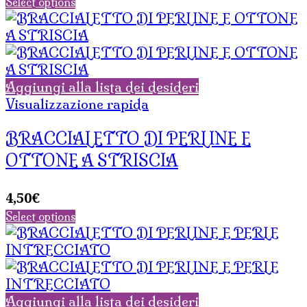
Select options
Aggiungi alla lista dei desideri
Visualizzazione rapida
BRACCIALETTO DI PERLINE E
OTTONE A STRISCIA
4,50
€
Select options
Aggiungi alla lista dei desideri