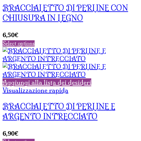
BRACCIALETTO DI PERLINE CON
CHIUSURA IN LEGNO
6,50
€
Select options
Aggiungi alla lista dei desideri
Visualizzazione rapida
BRACCIALETTO DI PERLINE E
ARGENTO INTRECCIATO
6,90
€