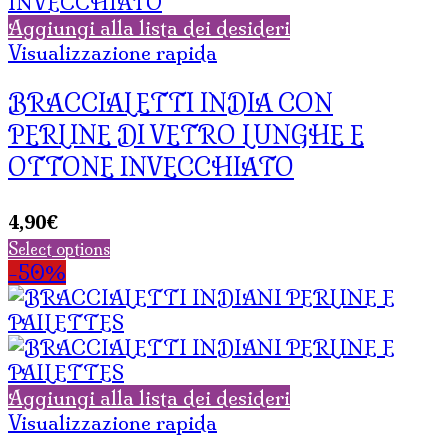
Aggiungi alla lista dei desideri
Visualizzazione rapida
BRACCIALETTI INDIA CON
PERLINE DI VETRO LUNGHE E
OTTONE INVECCHIATO
4,90
€
Select options
-50%
Aggiungi alla lista dei desideri
Visualizzazione rapida