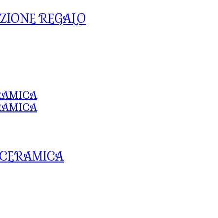
ZIONE REGALO
 CERAMICA