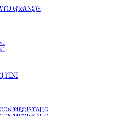
ATO GRANDE
LFINI