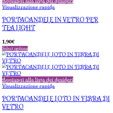
Aggiungi alla lista dei desideri
Visualizzazione rapida
PORTACANDELE IN VETRO PER
TEA LIGHT
1,90
€
Select options
Aggiungi alla lista dei desideri
Visualizzazione rapida
PORTACANDELE LOTO IN FIBRA DI
VETRO