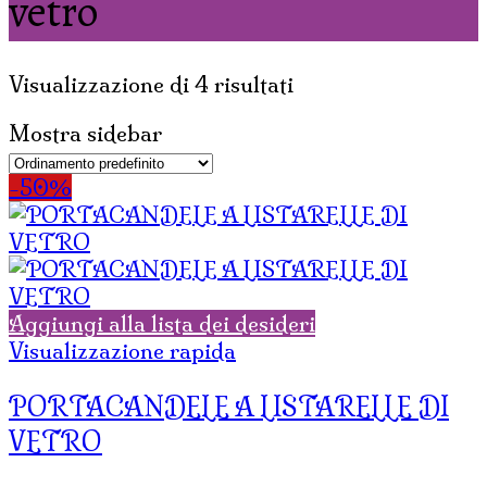
vetro
Visualizzazione di 4 risultati
Mostra sidebar
-50%
Aggiungi alla lista dei desideri
Visualizzazione rapida
PORTACANDELE A LISTARELLE DI
VETRO