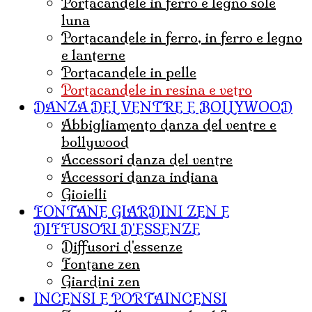
portacandele in ferro e legno sole
luna
portacandele in ferro, in ferro e legno
e lanterne
portacandele in pelle
portacandele in resina e vetro
DANZA DEL VENTRE E BOLLYWOOD
abbigliamento danza del ventre e
bollywood
accessori danza del ventre
accessori danza indiana
Gioielli
FONTANE GIARDINI ZEN E
DIFFUSORI D'ESSENZE
diffusori d'essenze
fontane zen
giardini zen
INCENSI E PORTAINCENSI