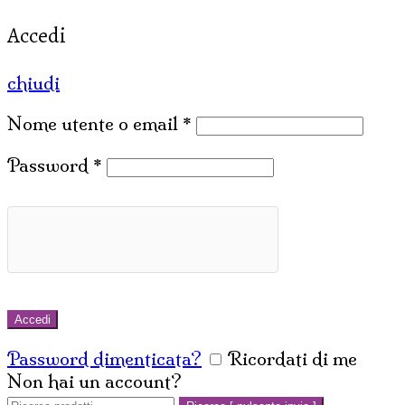
Accedi
chiudi
Nome utente o email
*
Password
*
Accedi
Password dimenticata?
Ricordati di me
Non hai un account?
Crea un account
Cerca: