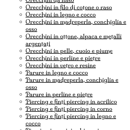
orecchini in filo di cotone o raso
orecchini in legno e cocco
orecchini in madreperla, conchiglia e
osso
orecchini in ottone, alpaca e metalli
argentati
orecchini in pelle, cuoio e piume
orecchini in perline e pietre
orecchini in vetro e resine
parure in legno e cocco
parure in madreperla, conchiglia e
osso
parure in perline e pietre
Piercing e finti piercing in acrilico
piercing e finti piercing in corno
piercing e finti piercing in legno e
cocco