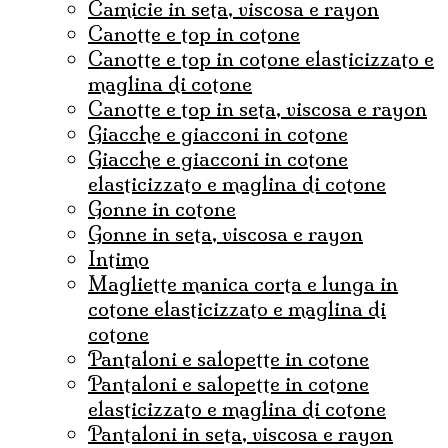
camicie in seta, viscosa e rayon
canotte e top in cotone
canotte e top in cotone elasticizzato e
maglina di cotone
canotte e top in seta, viscosa e rayon
Giacche e giacconi in cotone
giacche e giacconi in cotone
elasticizzato e maglina di cotone
gonne in cotone
Gonne in seta, viscosa e rayon
Intimo
magliette manica corta e lunga in
cotone elasticizzato e maglina di
cotone
pantaloni e salopette in cotone
Pantaloni e salopette in cotone
elasticizzato e maglina di cotone
Pantaloni in seta, viscosa e rayon