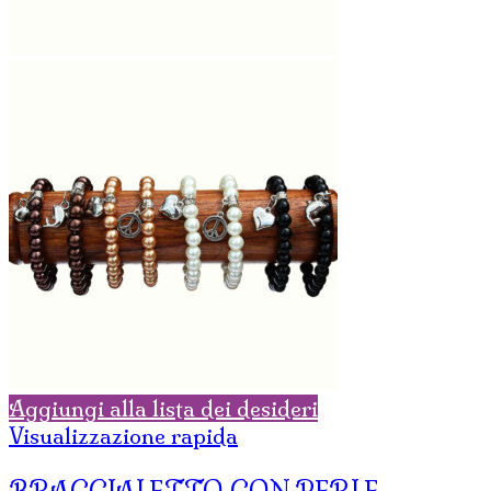
Aggiungi alla lista dei desideri
Visualizzazione rapida