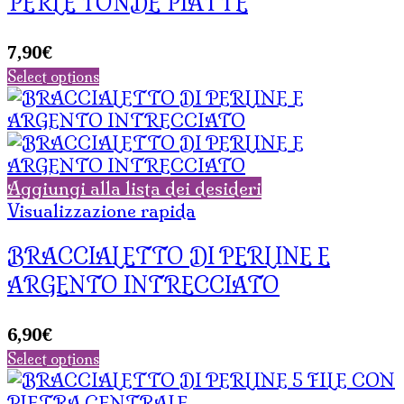
PERLE TONDE PIATTE
7,90
€
Select options
Aggiungi alla lista dei desideri
Visualizzazione rapida
BRACCIALETTO DI PERLINE E
ARGENTO INTRECCIATO
6,90
€
Select options