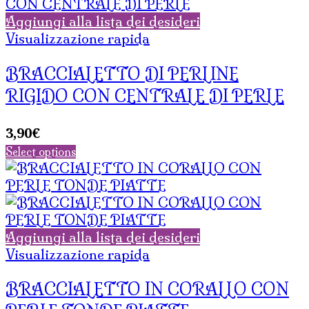
Aggiungi alla lista dei desideri
Visualizzazione rapida
BRACCIALETTO DI PERLINE
RIGIDO CON CENTRALE DI PERLE
3,90
€
Select options
Aggiungi alla lista dei desideri
Visualizzazione rapida
BRACCIALETTO IN CORALLO CON