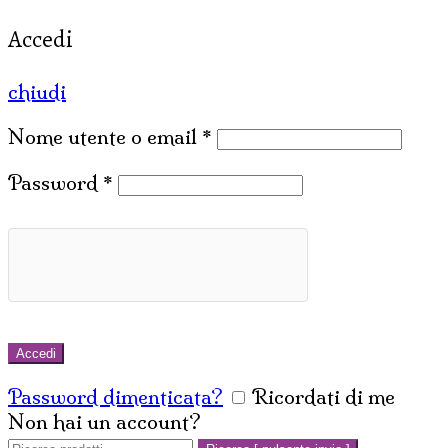
Accedi
chiudi
Nome utente o email
*
Password
*
Accedi
Password dimenticata?
Ricordati di me
Non hai un account?
Crea un account
Cerca: