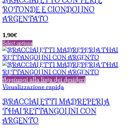
BRACCIALETTO CON PERLE
ROTONDE E CIONDOLINO
ARGENTATO
1,90
€
Select options
Aggiungi alla lista dei desideri
Visualizzazione rapida
BRACCIALETTI MADREPERLA
THAI RETTANGOLINI CON
ARGENTO