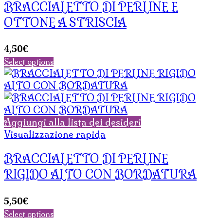
BRACCIALETTO DI PERLINE E
OTTONE A STRISCIA
4,50
€
Select options
Aggiungi alla lista dei desideri
Visualizzazione rapida
BRACCIALETTO DI PERLINE
RIGIDO ALTO CON BORDATURA
5,50
€
Select options