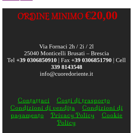
€20,00
ORDINE MINIMO
Via Fornaci 2h / 2i / 2l
25040 Monticelli Brusati – Brescia
Tel
+39 0306850910
| Fax
+39 0306851790
| Cell
339 8143548
info@cuoredoriente.it
Contattaci
Costi di trasporto
Condizioni di vendita
Condizioni di
pagamento
Privacy Policy
Cookie
Policy