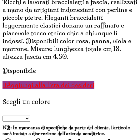
Ricchi e lavorati braccialetti a fascia, realizzati
8,50€.
6,38€.
a mano da artigiani indonesiani con perline e
piccole pietre. Eleganti braccialetti
leggermente elastici donano un raffinato e
piacevole tocco etnico chic a chiunque li
indossi. Disponibili color rosa, panna, viola e
marrone. Misure: lunghezza totale cm 18,
altezza fascia cm 4,50.
Disponibile
Aggiungi alla lista dei desideri
Scegli un colore
NB: In mancanza di specifiche da parte del cliente, l'articolo
sarà inviato a discrezione dell'azienda venditrice.