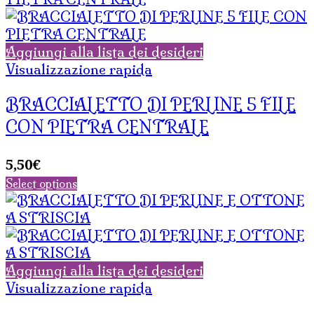
Aggiungi alla lista dei desideri
Visualizzazione rapida
BRACCIALETTO DI PERLINE 5 FILE
CON PIETRA CENTRALE
5,50
€
Select options
Aggiungi alla lista dei desideri
Visualizzazione rapida