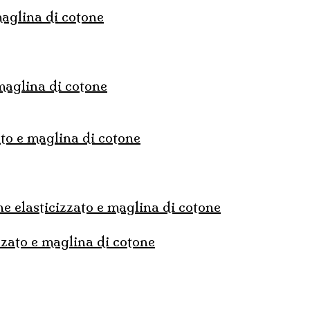
 maglina di cotone
 maglina di cotone
ato e maglina di cotone
ne elasticizzato e maglina di cotone
izzato e maglina di cotone