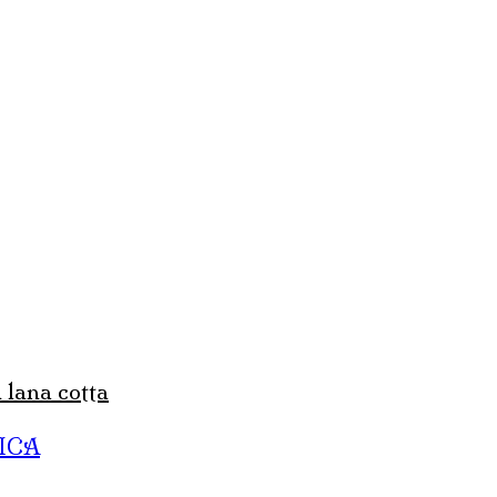
n lana cotta
ICA