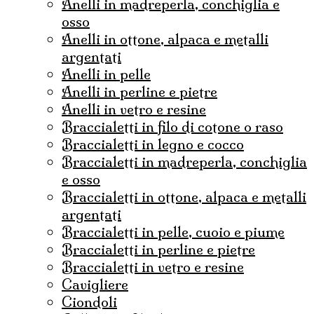
anelli in madreperla, conchiglia e
osso
anelli in ottone, alpaca e metalli
argentati
anelli in pelle
anelli in perline e pietre
anelli in vetro e resine
braccialetti in filo di cotone o raso
braccialetti in legno e cocco
braccialetti in madreperla, conchiglia
e osso
braccialetti in ottone, alpaca e metalli
argentati
braccialetti in pelle, cuoio e piume
braccialetti in perline e pietre
braccialetti in vetro e resine
cavigliere
ciondoli