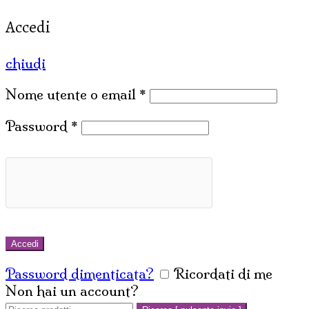
Accedi
chiudi
Nome utente o email
*
Password
*
Accedi
Password dimenticata?
Ricordati di me
Non hai un account?
Crea un account
Cerca: