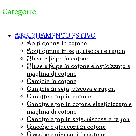
Categorie
ABBIGLIAMENTO ESTIVO
abiti donna in cotone
abiti donna in seta, viscosa e rayon
bluse e felpe in cotone
bluse e felpe in cotone elasticizzato e
maglina di cotone
camicie in cotone
camicie in seta, viscosa e rayon
canotte e top in cotone
canotte e top in cotone elasticizzato e
maglina di cotone
canotte e top in seta, viscosa e rayon
Giacche e giacconi in cotone
giacche e giacconi in cotone