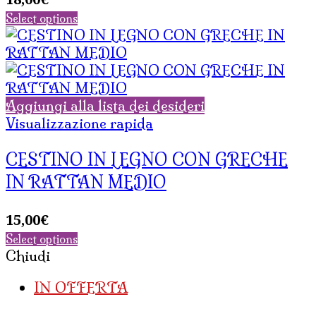
Select options
Aggiungi alla lista dei desideri
Visualizzazione rapida
CESTINO IN LEGNO CON GRECHE
IN RATTAN MEDIO
15,00
€
Select options
Chiudi
IN OFFERTA