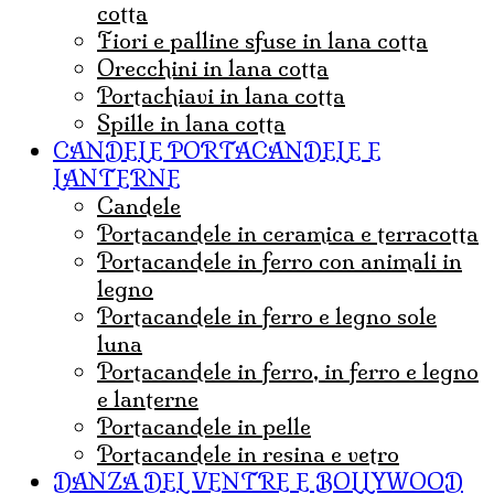
cotta
Fiori e palline sfuse in lana cotta
Orecchini in lana cotta
Portachiavi in lana cotta
Spille in lana cotta
CANDELE PORTACANDELE E
LANTERNE
candele
portacandele in ceramica e terracotta
portacandele in ferro con animali in
legno
portacandele in ferro e legno sole
luna
portacandele in ferro, in ferro e legno
e lanterne
portacandele in pelle
portacandele in resina e vetro
DANZA DEL VENTRE E BOLLYWOOD