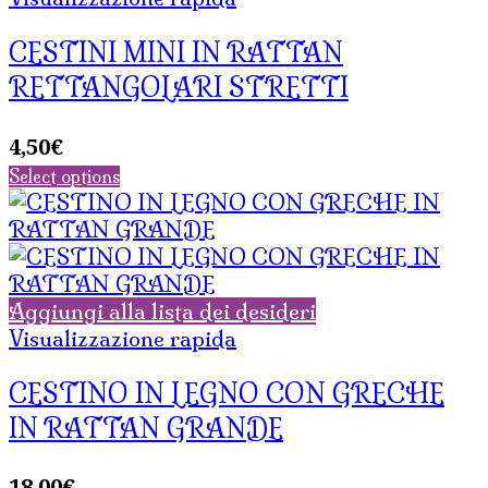
CESTINI MINI IN RATTAN
RETTANGOLARI STRETTI
4,50
€
Select options
Aggiungi alla lista dei desideri
Visualizzazione rapida
CESTINO IN LEGNO CON GRECHE
IN RATTAN GRANDE
18,00
€