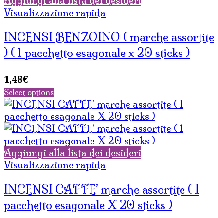
Aggiungi alla lista dei desideri
Visualizzazione rapida
INCENSI BENZOINO ( marche assortite
) ( 1 pacchetto esagonale x 20 sticks )
1,48
€
Select options
Aggiungi alla lista dei desideri
Visualizzazione rapida
INCENSI CAFFE’ marche assortite ( 1
pacchetto esagonale X 20 sticks )