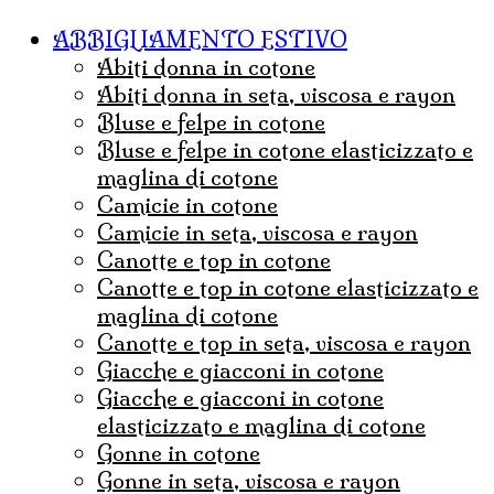
ABBIGLIAMENTO ESTIVO
abiti donna in cotone
abiti donna in seta, viscosa e rayon
bluse e felpe in cotone
bluse e felpe in cotone elasticizzato e
maglina di cotone
camicie in cotone
camicie in seta, viscosa e rayon
canotte e top in cotone
canotte e top in cotone elasticizzato e
maglina di cotone
canotte e top in seta, viscosa e rayon
Giacche e giacconi in cotone
giacche e giacconi in cotone
elasticizzato e maglina di cotone
gonne in cotone
Gonne in seta, viscosa e rayon