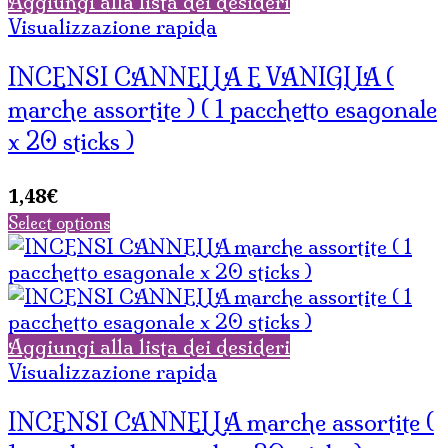
Aggiungi alla lista dei desideri
Visualizzazione rapida
INCENSI CANNELLA E VANIGLIA (
marche assortite ) ( 1 pacchetto esagonale
x 20 sticks )
1,48
€
Select options
Aggiungi alla lista dei desideri
Visualizzazione rapida
INCENSI CANNELLA marche assortite (