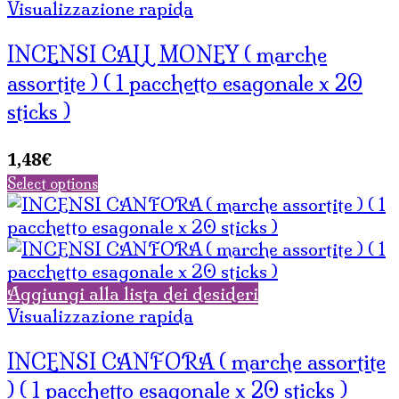
Visualizzazione rapida
INCENSI CALL MONEY ( marche
assortite ) ( 1 pacchetto esagonale x 20
sticks )
1,48
€
Select options
Aggiungi alla lista dei desideri
Visualizzazione rapida
INCENSI CANFORA ( marche assortite
) ( 1 pacchetto esagonale x 20 sticks )