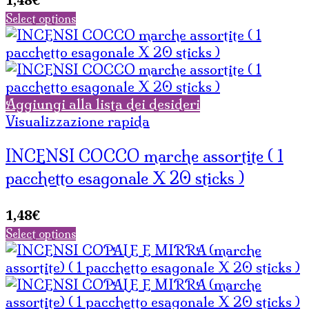
Select options
Aggiungi alla lista dei desideri
Visualizzazione rapida
INCENSI COCCO marche assortite ( 1
pacchetto esagonale X 20 sticks )
1,48
€
Select options