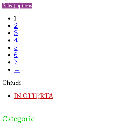
Select options
1
2
3
4
5
6
7
→
Chiudi
IN OFFERTA
Categorie