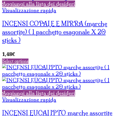
Aggiungi alla lista dei desideri
Visualizzazione rapida
INCENSI COPALE E MIRRA (marche
assortite) ( 1 pacchetto esagonale X 20
sticks )
1,48
€
Select options
Aggiungi alla lista dei desideri
Visualizzazione rapida
INCENSI EUCALIPTO marche assortite