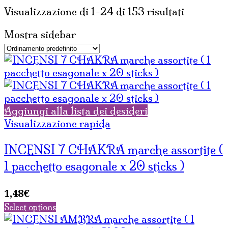
Visualizzazione di 1-24 di 153 risultati
Mostra sidebar
Aggiungi alla lista dei desideri
Visualizzazione rapida
INCENSI 7 CHAKRA marche assortite (
1 pacchetto esagonale x 20 sticks )
1,48
€
Select options