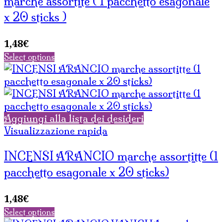
marche assortite ( 1 pacchetto esagonale
x 20 sticks )
1,48
€
Select options
Aggiungi alla lista dei desideri
Visualizzazione rapida
INCENSI ARANCIO marche assortitte (1
pacchetto esagonale x 20 sticks)
1,48
€
Select options