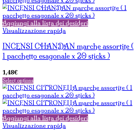
Aggiungi alla lista dei desideri
Visualizzazione rapida
INCENSI CHANDAN marche assortite (
1 pacchetto esagonale x 20 sticks )
1,48
€
Select options
Aggiungi alla lista dei desideri
Visualizzazione rapida