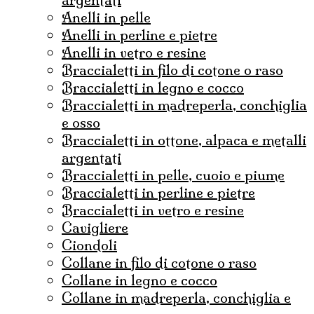
anelli in pelle
anelli in perline e pietre
anelli in vetro e resine
braccialetti in filo di cotone o raso
braccialetti in legno e cocco
braccialetti in madreperla, conchiglia
e osso
braccialetti in ottone, alpaca e metalli
argentati
braccialetti in pelle, cuoio e piume
braccialetti in perline e pietre
braccialetti in vetro e resine
cavigliere
ciondoli
collane in filo di cotone o raso
collane in legno e cocco
collane in madreperla, conchiglia e