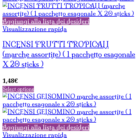
Aggiungi alla lista dei desideri
Visualizzazione rapida
INCENSI FRUTTI TROPICALI
(marche assortite) ( 1 pacchetto esagonale
X 20 sticks )
1,48
€
Select options
Aggiungi alla lista dei desideri
Visualizzazione rapida