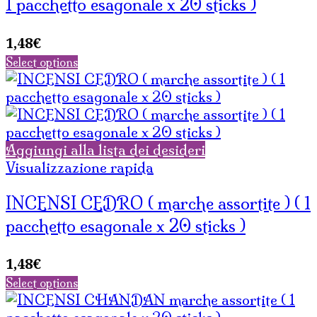
1 pacchetto esagonale x 20 sticks )
1,48
€
Select options
Aggiungi alla lista dei desideri
Visualizzazione rapida
INCENSI CEDRO ( marche assortite ) ( 1
pacchetto esagonale x 20 sticks )
1,48
€
Select options