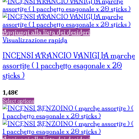
Aggiungi alla lista dei desideri
Visualizzazione rapida
INCENSI ARANCIO VANIGLIA marche
assortite ( 1 pacchetto esagonale x 20
sticks )
1,48
€
Select options