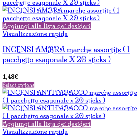
Aggiungi alla lista dei desideri
Visualizzazione rapida
INCENSI AMBRA marche assortite ( 1
pacchetto esagonale X 20 sticks )
1,48
€
Select options
Aggiungi alla lista dei desideri
Visualizzazione rapida