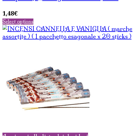
1,48
€
Select options