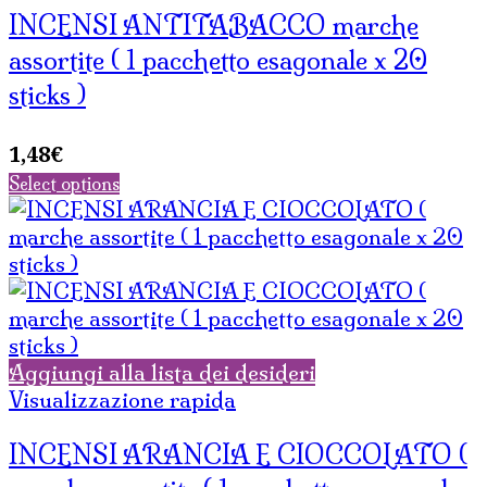
INCENSI ANTITABACCO marche
assortite ( 1 pacchetto esagonale x 20
sticks )
1,48
€
Select options
Aggiungi alla lista dei desideri
Visualizzazione rapida
INCENSI ARANCIA E CIOCCOLATO (