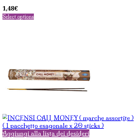
1,48
€
Select options
Aggiungi alla lista dei desideri