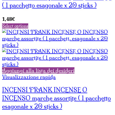
( 1 pacchetto esagonale x 20 sticks )
1,48
€
Select options
Aggiungi alla lista dei desideri
Visualizzazione rapida
INCENSI FRANK INCENSE O
INCENSO marche assortite ( 1 pacchetto
esagonale x 20 sticks )