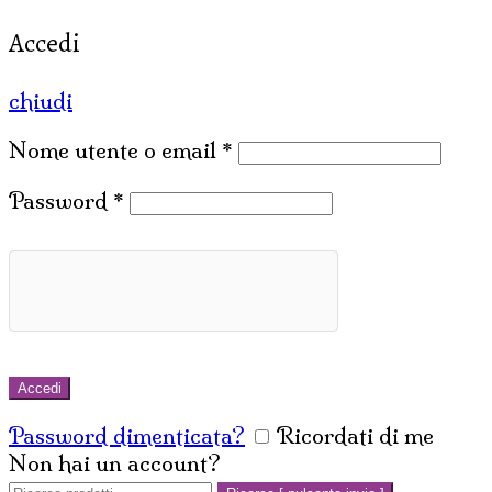
Accedi
chiudi
Nome utente o email
*
Password
*
Accedi
Password dimenticata?
Ricordati di me
Non hai un account?
Crea un account
Cerca: