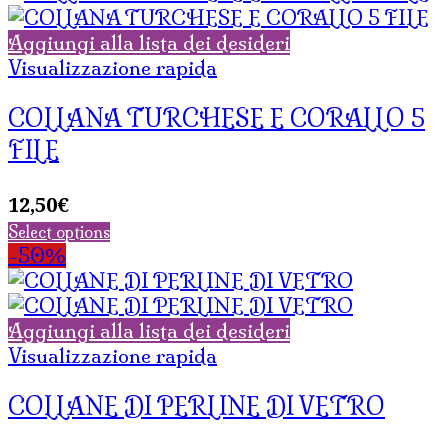
Aggiungi alla lista dei desideri
Visualizzazione rapida
COLLANA TURCHESE E CORALLO 5
FILE
12,50
€
Select options
-50%
Aggiungi alla lista dei desideri
Visualizzazione rapida
COLLANE DI PERLINE DI VETRO