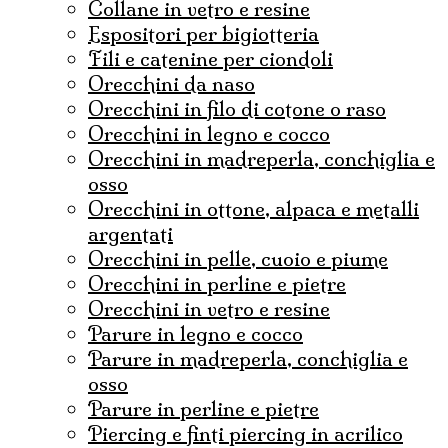
collane in vetro e resine
espositori per bigiotteria
fili e catenine per ciondoli
Orecchini da naso
orecchini in filo di cotone o raso
orecchini in legno e cocco
orecchini in madreperla, conchiglia e
osso
orecchini in ottone, alpaca e metalli
argentati
orecchini in pelle, cuoio e piume
orecchini in perline e pietre
orecchini in vetro e resine
parure in legno e cocco
parure in madreperla, conchiglia e
osso
parure in perline e pietre
Piercing e finti piercing in acrilico