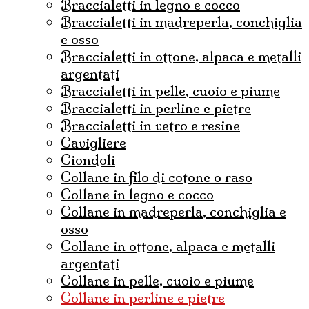
braccialetti in legno e cocco
braccialetti in madreperla, conchiglia
e osso
braccialetti in ottone, alpaca e metalli
argentati
braccialetti in pelle, cuoio e piume
braccialetti in perline e pietre
braccialetti in vetro e resine
cavigliere
ciondoli
collane in filo di cotone o raso
collane in legno e cocco
collane in madreperla, conchiglia e
osso
collane in ottone, alpaca e metalli
argentati
collane in pelle, cuoio e piume
collane in perline e pietre