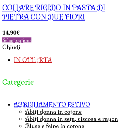
COLLARE RIGIDO IN PASTA DI
PIETRA CON DUE FIORI
14,90
€
Select options
Chiudi
IN OFFERTA
Categorie
ABBIGLIAMENTO ESTIVO
abiti donna in cotone
abiti donna in seta, viscosa e rayon
bluse e felpe in cotone