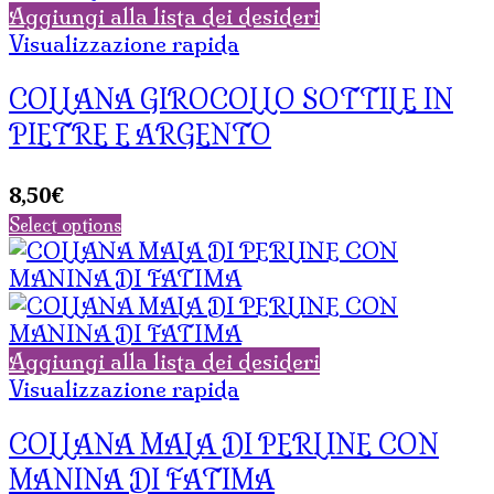
Aggiungi alla lista dei desideri
Visualizzazione rapida
COLLANA GIROCOLLO SOTTILE IN
PIETRE E ARGENTO
8,50
€
Select options
Aggiungi alla lista dei desideri
Visualizzazione rapida
COLLANA MALA DI PERLINE CON
MANINA DI FATIMA