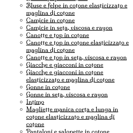
bluse e felpe in cotone elasticizzato e
maglina di cotone
camicie in cotone
camicie in seta, viscosa e rayon
canotte e top in cotone
canotte e top in cotone elasticizzato e
maglina di cotone
canotte e top in seta, viscosa e rayon
Giacche e giacconi in cotone
giacche e giacconi in cotone
elasticizzato e maglina di cotone
gonne in cotone
Gonne in seta, viscosa e rayon
Intimo
magliette manica corta e lunga in
cotone elasticizzato e maglina di
cotone
pantaloni e salopette in cotone