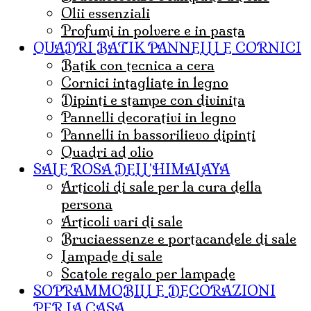
olii essenziali
Profumi in polvere e in pasta
QUADRI BATIK PANNELLI E CORNICI
Batik con tecnica a cera
cornici intagliate in legno
dipinti e stampe con divinita
pannelli decorativi in legno
pannelli in bassorilievo dipinti
quadri ad olio
SALE ROSA DELL'HIMALAYA
articoli di sale per la cura della
persona
articoli vari di sale
bruciaessenze e portacandele di sale
lampade di sale
Scatole regalo per lampade
SOPRAMMOBILI E DECORAZIONI
PER LA CASA