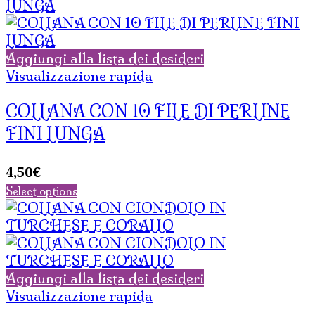
Aggiungi alla lista dei desideri
Visualizzazione rapida
COLLANA CON 10 FILE DI PERLINE
FINI LUNGA
4,50
€
Select options
Aggiungi alla lista dei desideri
Visualizzazione rapida