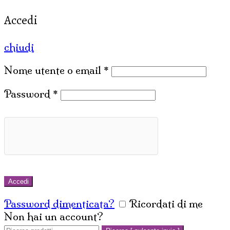
Accedi
chiudi
Nome utente o email
*
Password
*
Accedi
Password dimenticata?
Ricordati di me
Non hai un account?
Crea un account
Cerca: