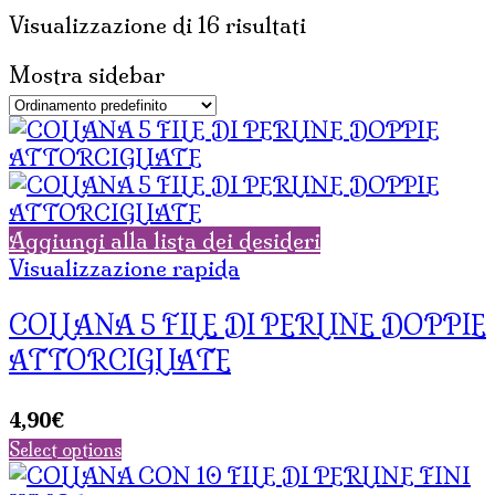
Visualizzazione di 16 risultati
Mostra sidebar
Aggiungi alla lista dei desideri
Visualizzazione rapida
COLLANA 5 FILE DI PERLINE DOPPIE
ATTORCIGLIATE
4,90
€
Select options