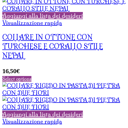
Aggiungi alla lista dei desideri
Visualizzazione rapida
COLLARE IN OTTONE CON
TURCHESE E CORALLO STILE
NEPAL
16,50
€
Select options
Aggiungi alla lista dei desideri
Visualizzazione rapida