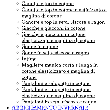
canotte e top in cotone
canotte e top in cotone elasticizzato e
maglina di cotone
canotte e top in seta, viscosa e rayon
Giacche e giacconi in cotone
giacche e giacconi in cotone
elasticizzato e maglina di cotone
gonne in cotone
Gonne in seta, viscosa e rayon
Intimo
magliette manica corta e lunga in
cotone elasticizzato e maglina di
cotone
pantaloni e salopette in cotone
Pantaloni e salopette in cotone
elasticizzato e maglina di cotone
Pantaloni in seta, viscosa e rayon
ABBIGLIAMENTO INVERNALE