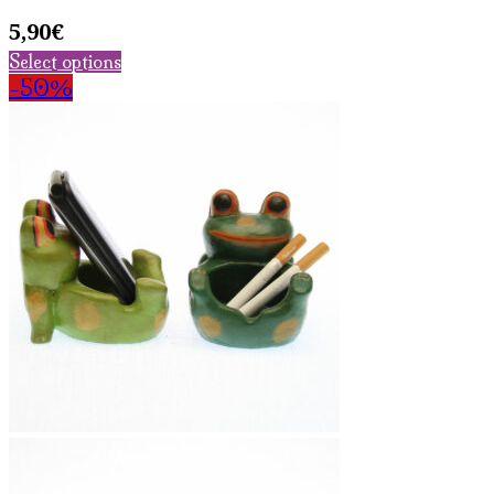
5,90
€
Select options
-50%