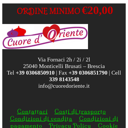
€20,00
ORDINE MINIMO
Via Fornaci 2h / 2i / 2l
25040 Monticelli Brusati – Brescia
Tel
+39 0306850910
| Fax
+39 0306851790
| Cell
339 8143548
info@cuoredoriente.it
Contattaci
Costi di trasporto
Condizioni di vendita
Condizioni di
pagamento
Privacy Policy
Cookie