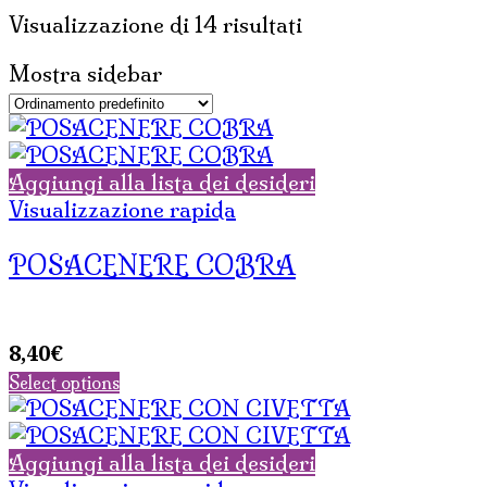
Visualizzazione di 14 risultati
Mostra sidebar
Aggiungi alla lista dei desideri
Visualizzazione rapida
POSACENERE COBRA
8,40
€
Select options
Aggiungi alla lista dei desideri