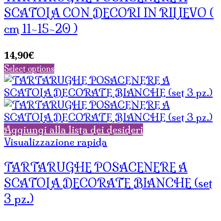
SCATOLA CON DECORI IN RILIEVO (
cm 11-15-20 )
14,90
€
Select options
Aggiungi alla lista dei desideri
Visualizzazione rapida
TARTARUGHE POSACENERE A
SCATOLA DECORATE BIANCHE (set
3 pz.)