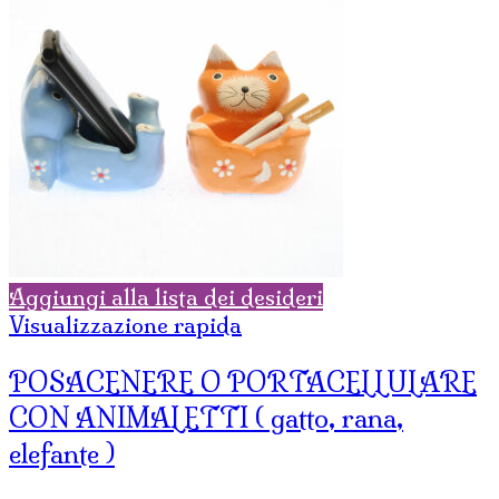
Aggiungi alla lista dei desideri
Visualizzazione rapida
POSACENERE O PORTACELLULARE
CON ANIMALETTI ( gatto, rana,
elefante )