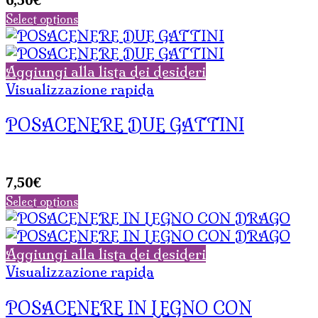
Select options
Aggiungi alla lista dei desideri
Visualizzazione rapida
POSACENERE DUE GATTINI
7,50
€
Select options
Aggiungi alla lista dei desideri
Visualizzazione rapida
POSACENERE IN LEGNO CON