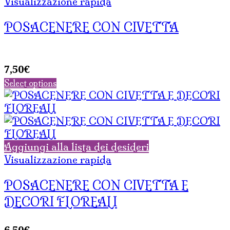
Visualizzazione rapida
POSACENERE CON CIVETTA
7,50
€
Select options
Aggiungi alla lista dei desideri
Visualizzazione rapida
POSACENERE CON CIVETTA E
DECORI FLOREALI
6,50
€