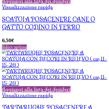
Aggiungi alla lista dei desideri
Visualizzazione rapida
SCATOLA POSACENERE CANE O
GATTO CODINO IN FERRO
6,50
€
Select options
Aggiungi alla lista dei desideri
Visualizzazione rapida
TARTARUGHE POSACENERE A