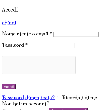
Accedi
chiudi
Nome utente o email
*
Password
*
Accedi
Password dimenticata?
Ricordati di me
Non hai un account?
Crea un account
Cerca: