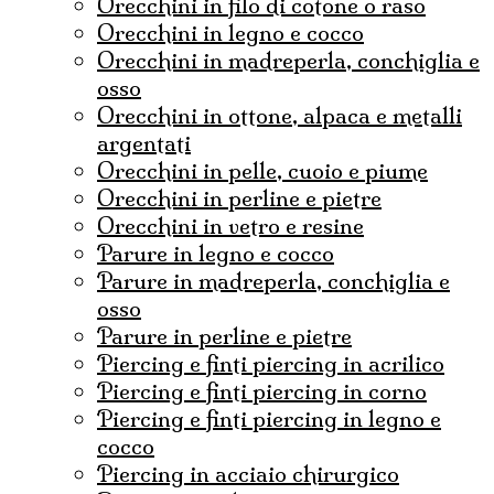
orecchini in filo di cotone o raso
orecchini in legno e cocco
orecchini in madreperla, conchiglia e
osso
orecchini in ottone, alpaca e metalli
argentati
orecchini in pelle, cuoio e piume
orecchini in perline e pietre
orecchini in vetro e resine
parure in legno e cocco
parure in madreperla, conchiglia e
osso
parure in perline e pietre
Piercing e finti piercing in acrilico
piercing e finti piercing in corno
piercing e finti piercing in legno e
cocco
Piercing in acciaio chirurgico