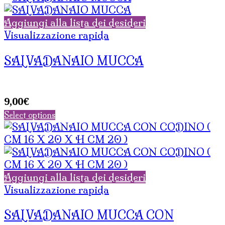
Aggiungi alla lista dei desideri
Visualizzazione rapida
SALVADANAIO MUCCA
9,00
€
Select options
Aggiungi alla lista dei desideri
Visualizzazione rapida
SALVADANAIO MUCCA CON