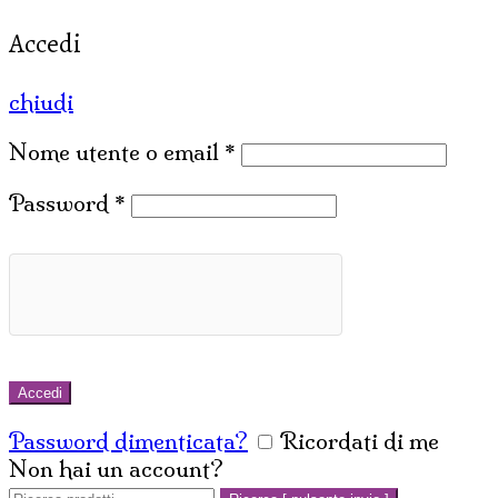
Accedi
chiudi
Nome utente o email
*
Password
*
Accedi
Password dimenticata?
Ricordati di me
Non hai un account?
Crea un account
Cerca: