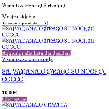
Visualizzazione di 6 risultati
Mostra sidebar
Aggiungi alla lista dei desideri
Visualizzazione rapida
SALVADANAIO DRAGO SU NOCE DI
COCCO
10,00
€
Select options