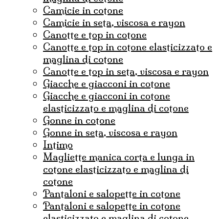
camicie in cotone
camicie in seta, viscosa e rayon
canotte e top in cotone
canotte e top in cotone elasticizzato e
maglina di cotone
canotte e top in seta, viscosa e rayon
Giacche e giacconi in cotone
giacche e giacconi in cotone
elasticizzato e maglina di cotone
gonne in cotone
Gonne in seta, viscosa e rayon
Intimo
magliette manica corta e lunga in
cotone elasticizzato e maglina di
cotone
pantaloni e salopette in cotone
Pantaloni e salopette in cotone
elasticizzato e maglina di cotone