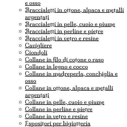
e osso
braccialetti in ottone, alpaca e metalli
argentati
braccialetti in pelle, cuoio e piume
braccialetti in perline e pietre
braccialetti in vetro e resine
cavigliere
ciondoli
collane in filo di cotone o raso
collane in legno e cocco
collane in madreperla, conchiglia e
osso
collane in ottone, alpaca e metalli
argentati
collane in pelle, cuoio e piume
collane in perline e pietre
collane in vetro e resine
espositori per bigiotteria