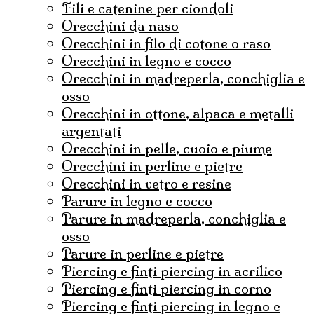
fili e catenine per ciondoli
Orecchini da naso
orecchini in filo di cotone o raso
orecchini in legno e cocco
orecchini in madreperla, conchiglia e
osso
orecchini in ottone, alpaca e metalli
argentati
orecchini in pelle, cuoio e piume
orecchini in perline e pietre
orecchini in vetro e resine
parure in legno e cocco
parure in madreperla, conchiglia e
osso
parure in perline e pietre
Piercing e finti piercing in acrilico
piercing e finti piercing in corno
piercing e finti piercing in legno e