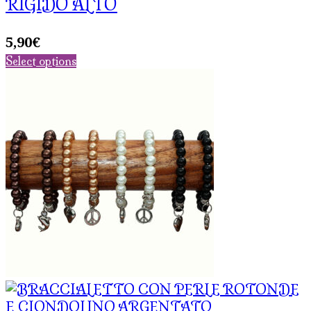
RIGIDO ALTO
5,90
€
Select options