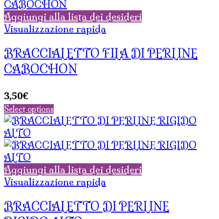
Aggiungi alla lista dei desideri
Visualizzazione rapida
BRACCIALETTO FILA DI PERLINE
CABOCHON
3,50
€
Select options
Aggiungi alla lista dei desideri
Visualizzazione rapida
BRACCIALETTO DI PERLINE