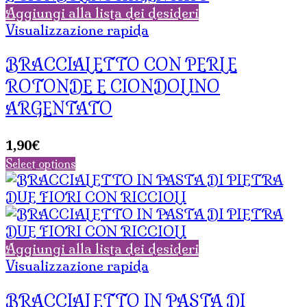
Aggiungi alla lista dei desideri
Visualizzazione rapida
BRACCIALETTO CON PERLE
ROTONDE E CIONDOLINO
ARGENTATO
1,90
€
Select options
Aggiungi alla lista dei desideri
Visualizzazione rapida
BRACCIALETTO IN PASTA DI