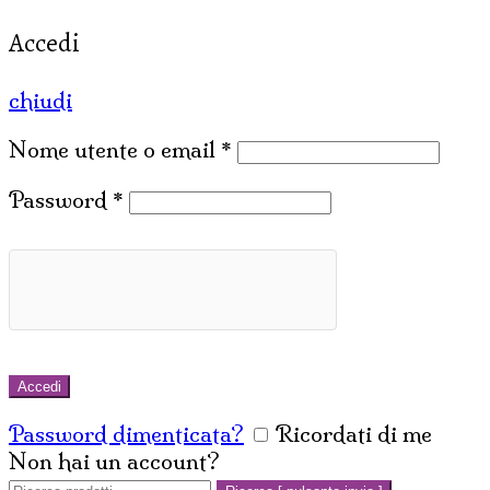
Accedi
chiudi
Nome utente o email
*
Password
*
Accedi
Password dimenticata?
Ricordati di me
Non hai un account?
Crea un account
Cerca: