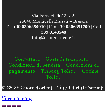
Via Fornaci 2h / 2i / 2l
25040 Monticelli Brusati – Brescia
Tel
+39 0306850910
| Fax
+39 0306851790
| Cell
339 8143548
info@cuoredoriente.it
Contattaci
Costi di trasporto
Condizioni di vendita
Condizioni di
pagamento
Privacy Policy
Cookie
Policy
© 2026
Cuore d'oriente
. Tutti i diritti riservati
Torna in cima