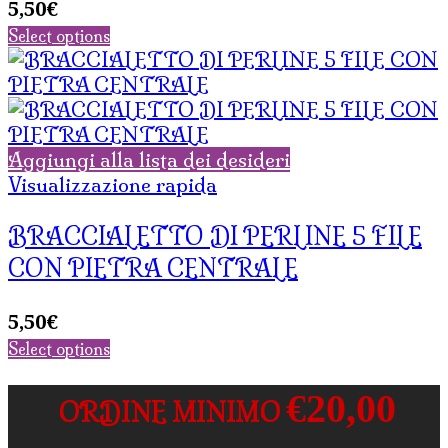
5,50
€
Select options
Aggiungi alla lista dei desideri
Visualizzazione rapida
BRACCIALETTO DI PERLINE 5 FILE
CON PIETRA CENTRALE
5,50
€
Select options
€20,00
ORDINE MINIMO