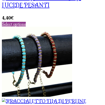
LUCIDE PESANTI
4,40
€
Select options