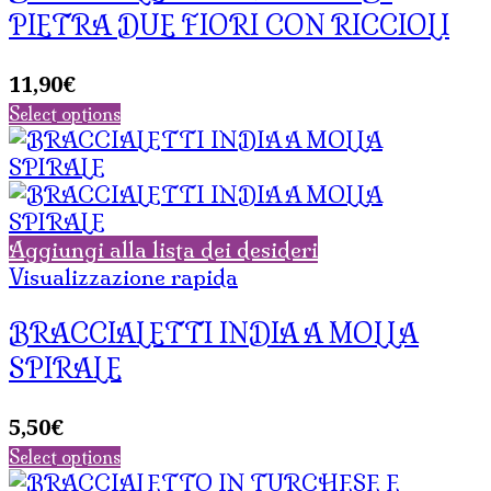
PIETRA DUE FIORI CON RICCIOLI
11,90
€
Select options
Aggiungi alla lista dei desideri
Visualizzazione rapida
BRACCIALETTI INDIA A MOLLA
SPIRALE
5,50
€
Select options