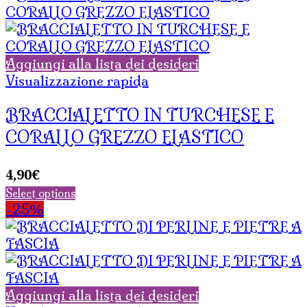
Aggiungi alla lista dei desideri
Visualizzazione rapida
BRACCIALETTO IN TURCHESE E
CORALLO GREZZO ELASTICO
4,90
€
Select options
-25%
Aggiungi alla lista dei desideri