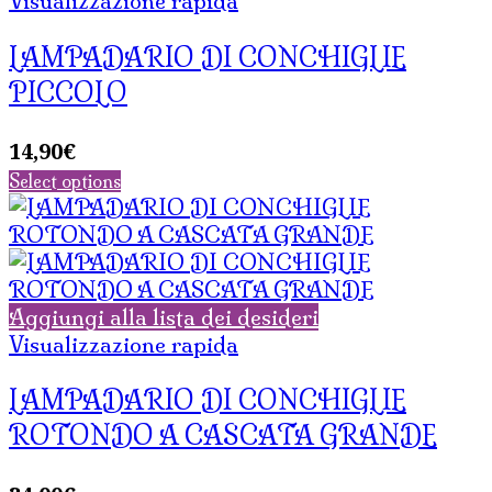
Visualizzazione rapida
LAMPADARIO DI CONCHIGLIE
PICCOLO
14,90
€
Select options
Aggiungi alla lista dei desideri
Visualizzazione rapida
LAMPADARIO DI CONCHIGLIE
ROTONDO A CASCATA GRANDE