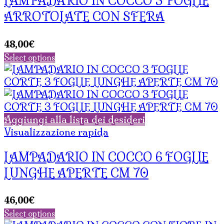
LAMPADARIO IN COCCO 3 FOGLIE
ARROTOLATE CON SFERA
48,00
€
Select options
Aggiungi alla lista dei desideri
Visualizzazione rapida
LAMPADARIO IN COCCO 6 FOGLIE
LUNGHE APERTE CM 70
46,00
€
Select options