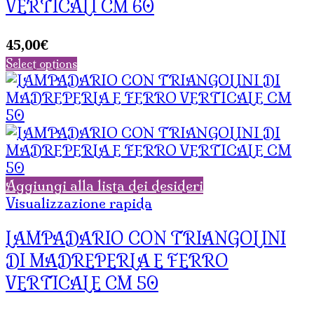
VERTICALI CM 60
45,00
€
Select options
Aggiungi alla lista dei desideri
Visualizzazione rapida
LAMPADARIO CON TRIANGOLINI
DI MADREPERLA E FERRO
VERTICALE CM 50