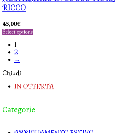
RICCO
45,00
€
Select options
1
2
→
Chiudi
IN OFFERTA
Categorie
ABBIGLIAMENTO ESTIVO