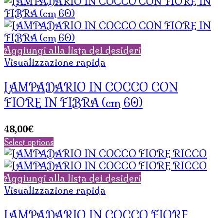
Aggiungi alla lista dei desideri
Visualizzazione rapida
LAMPADARIO IN COCCO CON
FIORE IN FIBRA (cm 60)
48,00
€
Select options
Aggiungi alla lista dei desideri
Visualizzazione rapida
LAMPADARIO IN COCCO FIORE