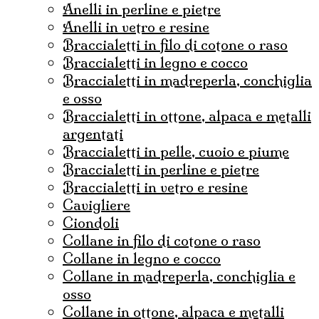
anelli in perline e pietre
anelli in vetro e resine
braccialetti in filo di cotone o raso
braccialetti in legno e cocco
braccialetti in madreperla, conchiglia
e osso
braccialetti in ottone, alpaca e metalli
argentati
braccialetti in pelle, cuoio e piume
braccialetti in perline e pietre
braccialetti in vetro e resine
cavigliere
ciondoli
collane in filo di cotone o raso
collane in legno e cocco
collane in madreperla, conchiglia e
osso
collane in ottone, alpaca e metalli