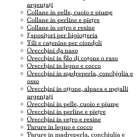
argentati
collane in pelle, cuoio e piume
collane in perline e pietre
collane in vetro e resine
espositori per bigiotteria
fili e catenine per ciondoli
Orecchini da naso
orecchini in filo di cotone o raso
orecchini in legno e cocco
orecchini in madreperla, conchiglia e
osso
orecchini in ottone, alpaca e metalli
argentati
orecchini in pelle, cuoio e piume
orecchini in perline e pietre
orecchini in vetro e resine
parure in legno e cocco
parure in madreperla, conchiglia e