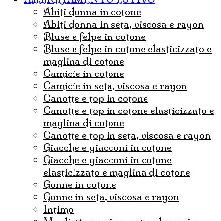
abiti donna in cotone
abiti donna in seta, viscosa e rayon
bluse e felpe in cotone
bluse e felpe in cotone elasticizzato e
maglina di cotone
camicie in cotone
camicie in seta, viscosa e rayon
canotte e top in cotone
canotte e top in cotone elasticizzato e
maglina di cotone
canotte e top in seta, viscosa e rayon
Giacche e giacconi in cotone
giacche e giacconi in cotone
elasticizzato e maglina di cotone
gonne in cotone
Gonne in seta, viscosa e rayon
Intimo