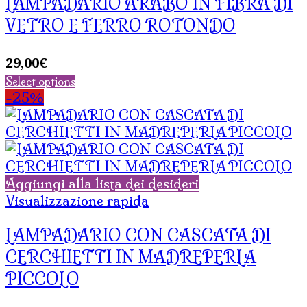
LAMPADARIO ARABO IN FIBRA DI
VETRO E FERRO ROTONDO
29,00
€
Select options
-25%
Aggiungi alla lista dei desideri
Visualizzazione rapida
LAMPADARIO CON CASCATA DI
CERCHIETTI IN MADREPERLA
PICCOLO