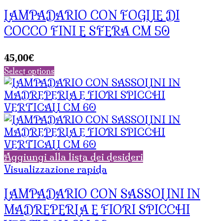
LAMPADARIO CON FOGLIE DI
COCCO FINI E SFERA CM 50
45,00
€
Select options
Aggiungi alla lista dei desideri
Visualizzazione rapida
LAMPADARIO CON SASSOLINI IN
MADREPERLA E FIORI SPICCHI