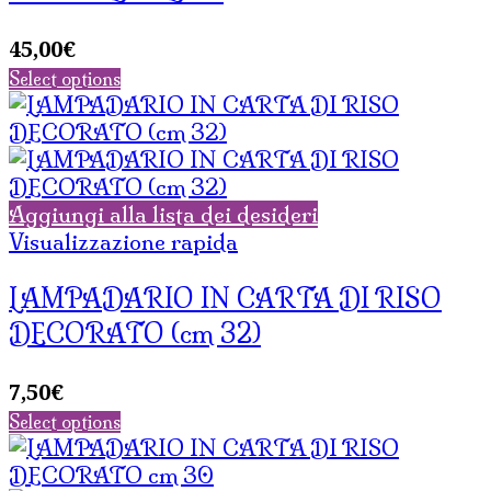
45,00
€
Select options
Aggiungi alla lista dei desideri
Visualizzazione rapida
LAMPADARIO IN CARTA DI RISO
DECORATO (cm 32)
7,50
€
Select options