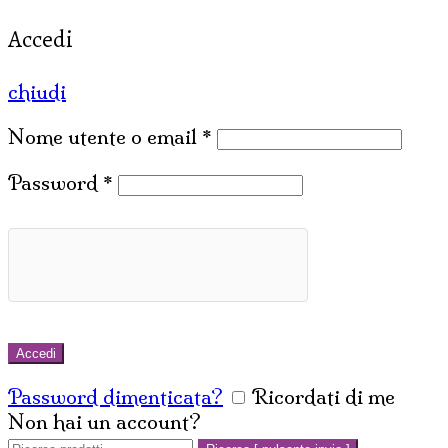
Accedi
chiudi
Nome utente o email
*
Password
*
Accedi
Password dimenticata?
Ricordati di me
Non hai un account?
Crea un account
Cerca: