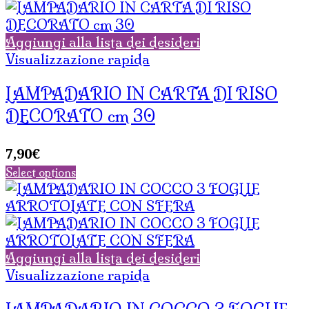
Aggiungi alla lista dei desideri
Visualizzazione rapida
LAMPADARIO IN CARTA DI RISO
DECORATO cm 30
7,90
€
Select options
Aggiungi alla lista dei desideri
Visualizzazione rapida