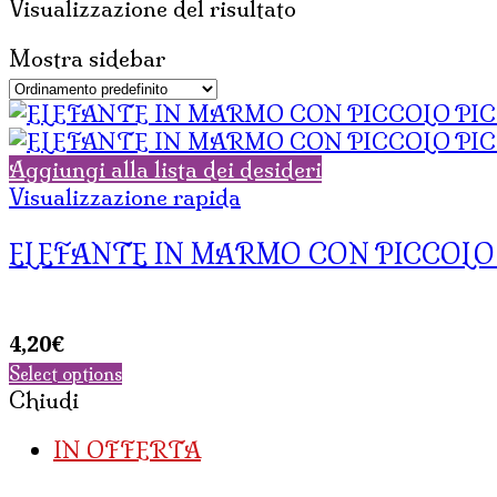
Visualizzazione del risultato
Mostra sidebar
Aggiungi alla lista dei desideri
Visualizzazione rapida
ELEFANTE IN MARMO CON PICCOLO
4,20
€
Select options
Chiudi
IN OFFERTA