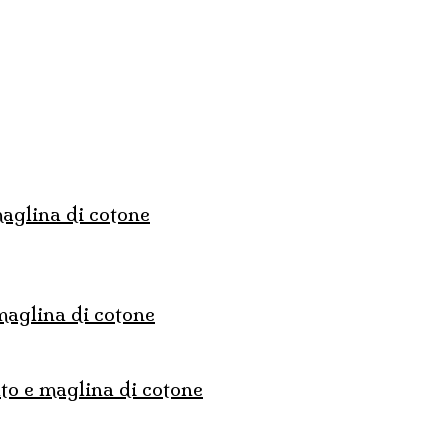
 maglina di cotone
 maglina di cotone
ato e maglina di cotone