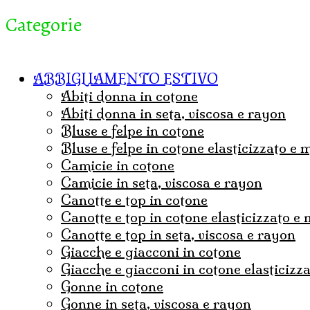
Categorie
ABBIGLIAMENTO ESTIVO
abiti donna in cotone
abiti donna in seta, viscosa e rayon
bluse e felpe in cotone
bluse e felpe in cotone elasticizzato e
camicie in cotone
camicie in seta, viscosa e rayon
canotte e top in cotone
canotte e top in cotone elasticizzato e
canotte e top in seta, viscosa e rayon
Giacche e giacconi in cotone
giacche e giacconi in cotone elasticizz
gonne in cotone
Gonne in seta, viscosa e rayon