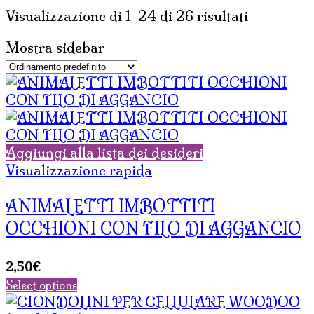
Visualizzazione di 1-24 di 26 risultati
Mostra sidebar
Aggiungi alla lista dei desideri
Visualizzazione rapida
ANIMALETTI IMBOTTITI
OCCHIONI CON FILO DI AGGANCIO
2,50
€
Select options