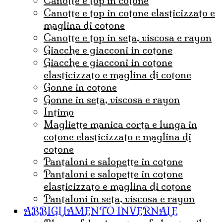
canotte e top in cotone
canotte e top in cotone elasticizzato e
maglina di cotone
canotte e top in seta, viscosa e rayon
Giacche e giacconi in cotone
giacche e giacconi in cotone
elasticizzato e maglina di cotone
gonne in cotone
Gonne in seta, viscosa e rayon
Intimo
magliette manica corta e lunga in
cotone elasticizzato e maglina di
cotone
pantaloni e salopette in cotone
Pantaloni e salopette in cotone
elasticizzato e maglina di cotone
Pantaloni in seta, viscosa e rayon
ABBIGLIAMENTO INVERNALE