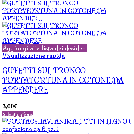
Aggiungi alla lista dei desideri
Visualizzazione rapida
GUFETTI SUL TRONCO
PORTAFORTUNA IN COTONE DA
APPENDERE
3,00
€
Select options