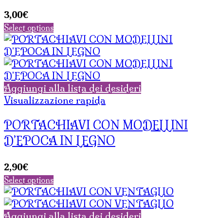
3,00
€
Select options
Aggiungi alla lista dei desideri
Visualizzazione rapida
PORTACHIAVI CON MODELLINI
D’EPOCA IN LEGNO
2,90
€
Select options
Aggiungi alla lista dei desideri