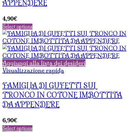
APPENDERE
4,90
€
Select options
Aggiungi alla lista dei desideri
Visualizzazione rapida
FAMIGLIA DI GUFETTI SUL
TRONCO IN COTONE IMBOTTITA
DA APPENDERE
6,90
€
Select options