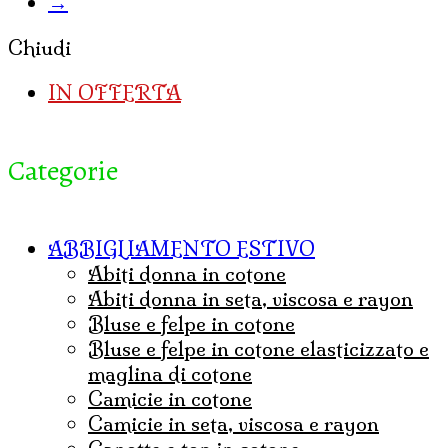
→
Chiudi
IN OFFERTA
Categorie
ABBIGLIAMENTO ESTIVO
abiti donna in cotone
abiti donna in seta, viscosa e rayon
bluse e felpe in cotone
bluse e felpe in cotone elasticizzato e
maglina di cotone
camicie in cotone
camicie in seta, viscosa e rayon