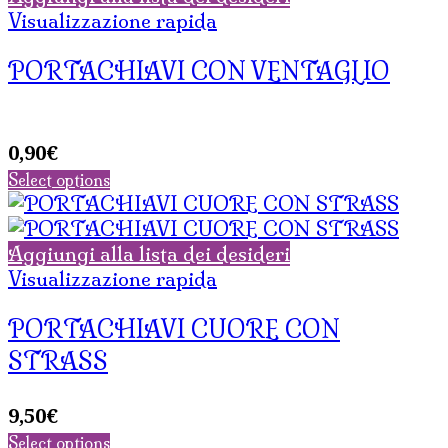
Visualizzazione rapida
PORTACHIAVI CON VENTAGLIO
0,90
€
Select options
Aggiungi alla lista dei desideri
Visualizzazione rapida
PORTACHIAVI CUORE CON
STRASS
9,50
€
Select options