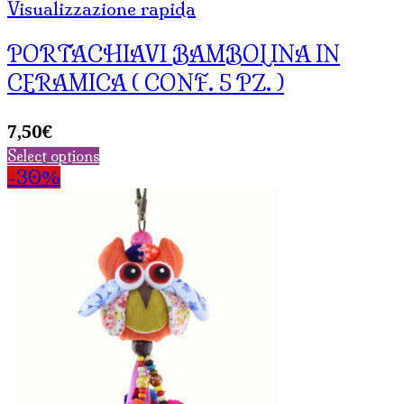
Visualizzazione rapida
PORTACHIAVI BAMBOLINA IN
CERAMICA ( CONF. 5 PZ. )
7,50
€
Select options
-30%