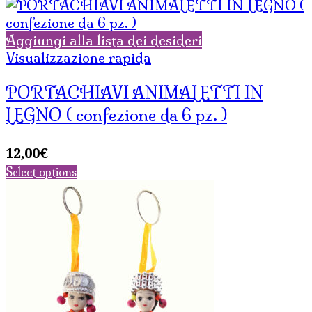
Aggiungi alla lista dei desideri
Visualizzazione rapida
PORTACHIAVI ANIMALETTI IN
LEGNO ( confezione da 6 pz. )
12,00
€
Select options