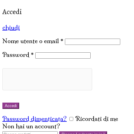
Accedi
chiudi
Nome utente o email
*
Password
*
Accedi
Password dimenticata?
Ricordati di me
Non hai un account?
Crea un account
Cerca: