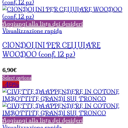
Aggiungi alla lista dei desideri
Visualizzazione rapida
CIONDOLINI PER CELLULARE
WOODOO (conf. 12 pz)
6,90
€
Select options
-40%
Aggiungi alla lista dei desideri
Visualizzazione rapida