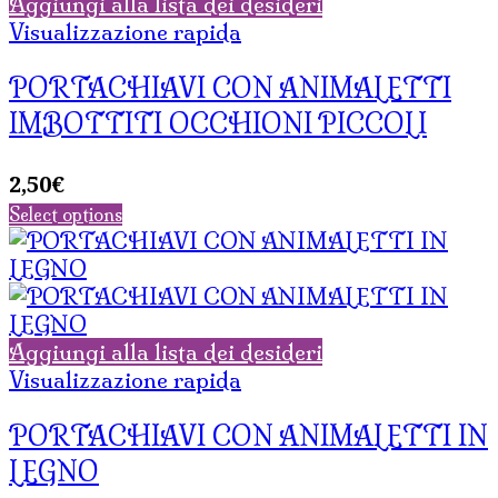
Aggiungi alla lista dei desideri
Visualizzazione rapida
PORTACHIAVI CON ANIMALETTI
IMBOTTITI OCCHIONI PICCOLI
2,50
€
Select options
Aggiungi alla lista dei desideri
Visualizzazione rapida
PORTACHIAVI CON ANIMALETTI IN
LEGNO