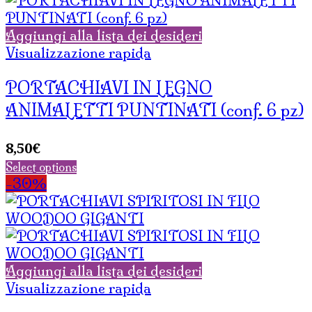
Aggiungi alla lista dei desideri
Visualizzazione rapida
PORTACHIAVI IN LEGNO
ANIMALETTI PUNTINATI (conf. 6 pz)
8,50
€
Select options
-30%
Aggiungi alla lista dei desideri
Visualizzazione rapida