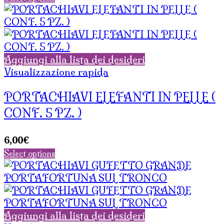
Aggiungi alla lista dei desideri
Visualizzazione rapida
PORTACHIAVI ELEFANTI IN PELLE (
CONF. 5 PZ. )
6,00
€
Select options
Aggiungi alla lista dei desideri