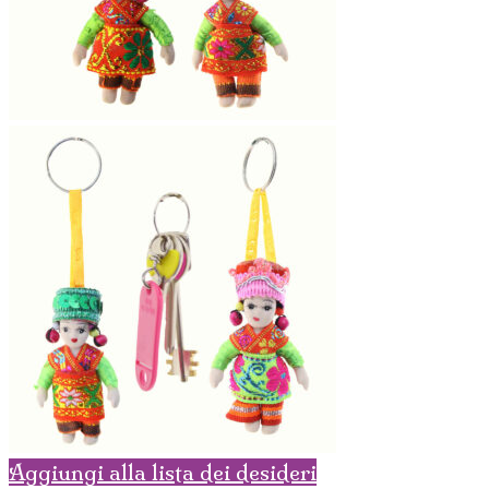
Aggiungi alla lista dei desideri