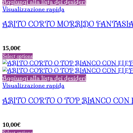
Aggiungi alla lista dei desideri
Visualizzazione rapida
ABITO CORTO MORBIDO FANTASIA 
15,00
€
Select options
Aggiungi alla lista dei desideri
Visualizzazione rapida
ABITO CORTO O TOP BIANCO CON 
10,00
€
Select options