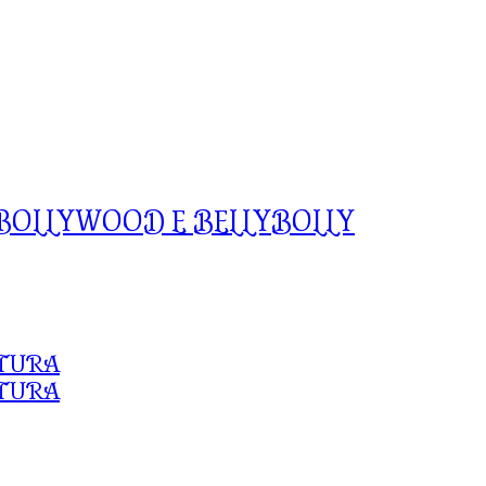
 BOLLYWOOD E BELLYBOLLY