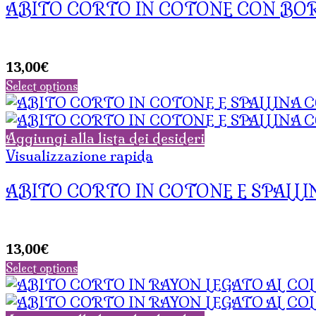
ABITO CORTO IN COTONE CON B
13,00
€
Select options
Aggiungi alla lista dei desideri
Visualizzazione rapida
ABITO CORTO IN COTONE E SPALLI
13,00
€
Select options