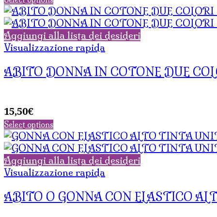
Aggiungi alla lista dei desideri
Visualizzazione rapida
ABITO DONNA IN COTONE DUE CO
15,50
€
Select options
Aggiungi alla lista dei desideri
Visualizzazione rapida
ABITO O GONNA CON ELASTICO ALT