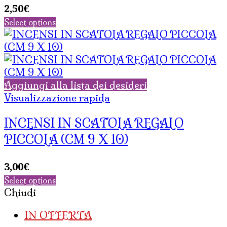
2,50
€
Select options
Aggiungi alla lista dei desideri
Visualizzazione rapida
INCENSI IN SCATOLA REGALO
PICCOLA (CM 9 X 10)
3,00
€
Select options
Chiudi
IN OFFERTA