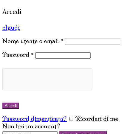
Accedi
chiudi
Nome utente o email
*
Password
*
Accedi
Password dimenticata?
Ricordati di me
Non hai un account?
Crea un account
Cerca: