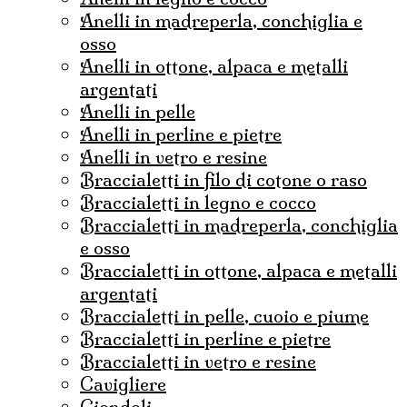
anelli in madreperla, conchiglia e
osso
anelli in ottone, alpaca e metalli
argentati
anelli in pelle
anelli in perline e pietre
anelli in vetro e resine
braccialetti in filo di cotone o raso
braccialetti in legno e cocco
braccialetti in madreperla, conchiglia
e osso
braccialetti in ottone, alpaca e metalli
argentati
braccialetti in pelle, cuoio e piume
braccialetti in perline e pietre
braccialetti in vetro e resine
cavigliere
ciondoli