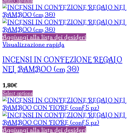
Select options
Aggiungi alla lista dei desideri
Visualizzazione rapida
INCENSI IN CONFEZIONE REGALO
NEL BAMBOO (cm 30)
1,80
€
Select options
Aggiungi alla lista dei desideri