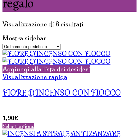
regalo
Visualizzazione di 8 risultati
Mostra sidebar
Aggiungi alla lista dei desideri
Visualizzazione rapida
FIORE D’INCENSO CON FIOCCO
1,90
€
Select options