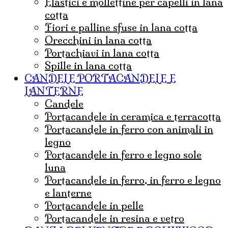
Elastici e mollettine per capelli in lana
cotta
Fiori e palline sfuse in lana cotta
Orecchini in lana cotta
Portachiavi in lana cotta
Spille in lana cotta
CANDELE PORTACANDELE E
LANTERNE
candele
portacandele in ceramica e terracotta
portacandele in ferro con animali in
legno
portacandele in ferro e legno sole
luna
portacandele in ferro, in ferro e legno
e lanterne
portacandele in pelle
portacandele in resina e vetro