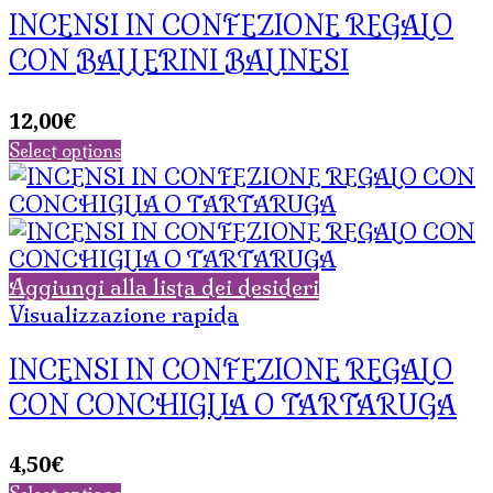
INCENSI IN CONFEZIONE REGALO
CON BALLERINI BALINESI
12,00
€
Select options
Aggiungi alla lista dei desideri
Visualizzazione rapida
INCENSI IN CONFEZIONE REGALO
CON CONCHIGLIA O TARTARUGA
4,50
€