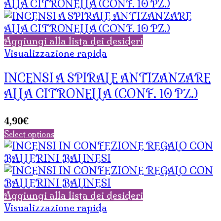
Aggiungi alla lista dei desideri
Visualizzazione rapida
INCENSI A SPIRALE ANTIZANZARE
ALLA CITRONELLA (CONF. 10 PZ.)
4,90
€
Select options
Aggiungi alla lista dei desideri
Visualizzazione rapida