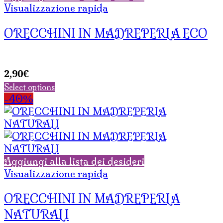
Visualizzazione rapida
ORECCHINI IN MADREPERLA ECO
2,90
€
Select options
-40%
Aggiungi alla lista dei desideri
Visualizzazione rapida
ORECCHINI IN MADREPERLA
NATURALI