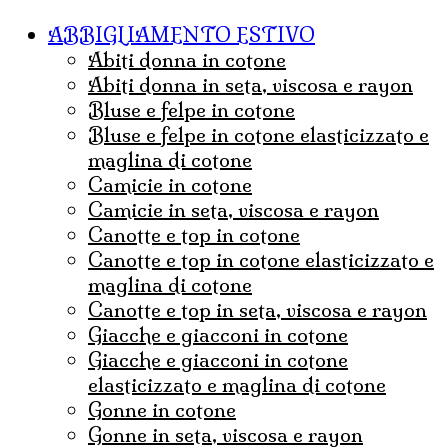
ABBIGLIAMENTO ESTIVO
abiti donna in cotone
abiti donna in seta, viscosa e rayon
bluse e felpe in cotone
bluse e felpe in cotone elasticizzato e
maglina di cotone
camicie in cotone
camicie in seta, viscosa e rayon
canotte e top in cotone
canotte e top in cotone elasticizzato e
maglina di cotone
canotte e top in seta, viscosa e rayon
Giacche e giacconi in cotone
giacche e giacconi in cotone
elasticizzato e maglina di cotone
gonne in cotone
Gonne in seta, viscosa e rayon