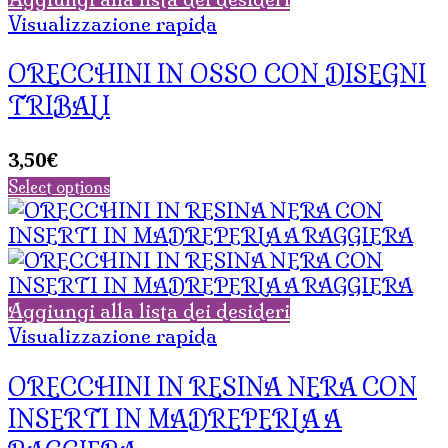
Visualizzazione rapida
ORECCHINI IN OSSO CON DISEGNI
TRIBALI
3,50
€
Select options
Aggiungi alla lista dei desideri
Visualizzazione rapida
ORECCHINI IN RESINA NERA CON
INSERTI IN MADREPERLA A