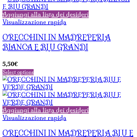
Aggiungi alla lista dei desideri
Visualizzazione rapida
ORECCHINI IN MADREPERLA
BIANCA E BLU GRANDI
5,50
€
Select options
Aggiungi alla lista dei desideri
Visualizzazione rapida
ORECCHINI IN MADREPERLA BLU E