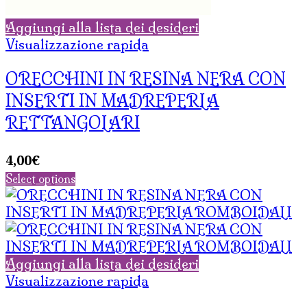
Aggiungi alla lista dei desideri
Visualizzazione rapida
ORECCHINI IN RESINA NERA CON
INSERTI IN MADREPERLA
RETTANGOLARI
4,00
€
Select options
Aggiungi alla lista dei desideri
Visualizzazione rapida