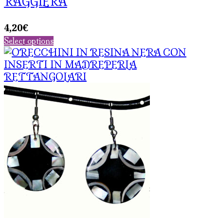
RAGGIERA
4,20
€
Select options