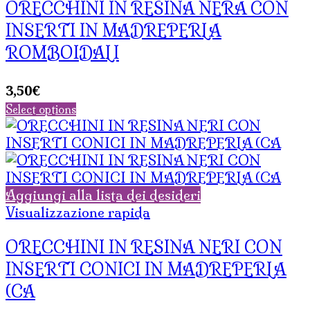
ORECCHINI IN RESINA NERA CON
INSERTI IN MADREPERLA
ROMBOIDALI
3,50
€
Select options
Aggiungi alla lista dei desideri
Visualizzazione rapida
ORECCHINI IN RESINA NERI CON
INSERTI CONICI IN MADREPERLA
(CA