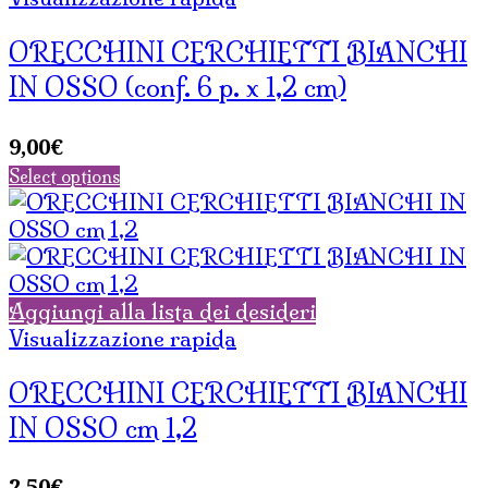
ORECCHINI CERCHIETTI BIANCHI
IN OSSO (conf. 6 p. x 1,2 cm)
9,00
€
Select options
Aggiungi alla lista dei desideri
Visualizzazione rapida
ORECCHINI CERCHIETTI BIANCHI
IN OSSO cm 1,2
2,50
€