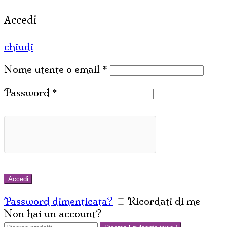
Accedi
chiudi
Nome utente o email
*
Password
*
Accedi
Password dimenticata?
Ricordati di me
Non hai un account?
Crea un account
Cerca: