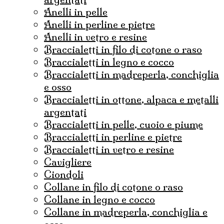
anelli in pelle
anelli in perline e pietre
anelli in vetro e resine
braccialetti in filo di cotone o raso
braccialetti in legno e cocco
braccialetti in madreperla, conchiglia
e osso
braccialetti in ottone, alpaca e metalli
argentati
braccialetti in pelle, cuoio e piume
braccialetti in perline e pietre
braccialetti in vetro e resine
cavigliere
ciondoli
collane in filo di cotone o raso
collane in legno e cocco
collane in madreperla, conchiglia e