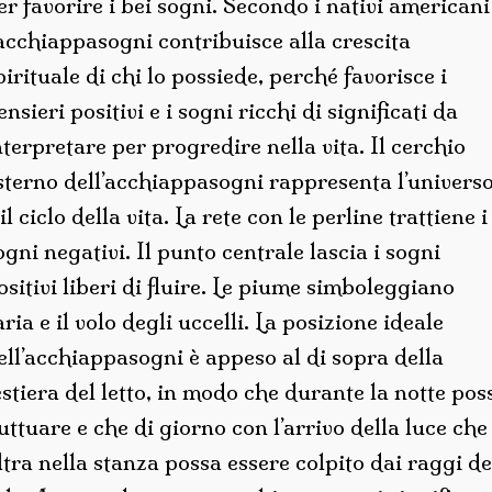
er favorire i bei sogni. Secondo i nativi americani
’acchiappasogni contribuisce alla crescita
pirituale di chi lo possiede, perché favorisce i
ensieri positivi e i sogni ricchi di significati da
nterpretare per progredire nella vita. Il cerchio
sterno dell’acchiappasogni rappresenta l’univers
 il ciclo della vita. La rete con le perline trattiene i
ogni negativi. Il punto centrale lascia i sogni
ositivi liberi di fluire. Le piume simboleggiano
’aria e il volo degli uccelli. La posizione ideale
ell’acchiappasogni è appeso al di sopra della
estiera del letto, in modo che durante la notte pos
luttuare e che di giorno con l’arrivo della luce che
iltra nella stanza possa essere colpito dai raggi de