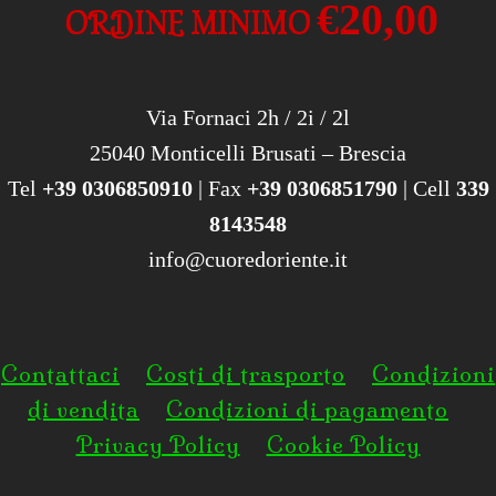
€20,00
ORDINE MINIMO
Via Fornaci 2h / 2i / 2l
25040 Monticelli Brusati – Brescia
Tel
+39 0306850910
| Fax
+39 0306851790
| Cell
339
8143548
info@cuoredoriente.it
Contattaci
Costi di trasporto
Condizioni
di vendita
Condizioni di pagamento
Privacy Policy
Cookie Policy