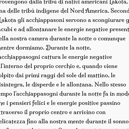
rovengono dalla tribù di nativi americani Lakota,
na delle tribù indigene del Nord America. Secon
 Lakota gli acchiappasoni servono a scongiurare g
ncubi e ad allontanare le energie negative present
ella nostra camera durante la notte o comunque
entre dormiamo. Durante la notte,
’acchiappasogni cattura le energie negative
ll’interno del proprio cerchio e, quando viene
olpito dai primi raggi del sole del mattino, le
isintegra, le disperde e le allontana. Nello stesso
empo l’acchiappasogni durante la notte fa in mod
he i pensieri felici e le energie positive passino
ttraverso il proprio centro e arrivino con
elicatezza fino alla nostra mente durante il sonno