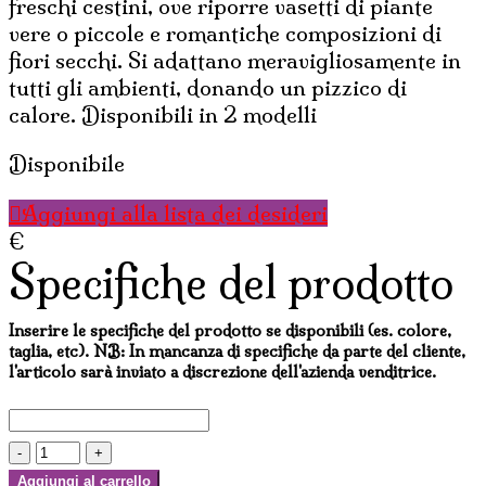
freschi cestini, ove riporre vasetti di piante
vere o piccole e romantiche composizioni di
fiori secchi. Si adattano meravigliosamente in
tutti gli ambienti, donando un pizzico di
calore. Disponibili in 2 modelli
Disponibile
Aggiungi alla lista dei desideri
€
Specifiche del prodotto
Inserire le specifiche del prodotto se disponibili (es. colore,
taglia, etc). NB: In mancanza di specifiche da parte del cliente,
l'articolo sarà inviato a discrezione dell'azienda venditrice.
CESTINI
IN
Aggiungi al carrello