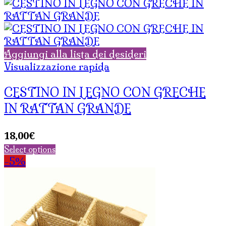
Aggiungi alla lista dei desideri
Visualizzazione rapida
CESTINO IN LEGNO CON GRECHE
IN RATTAN GRANDE
18,00
€
Select options
-5%