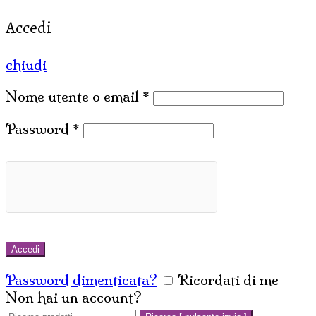
Accedi
chiudi
Nome utente o email
*
Password
*
Accedi
Password dimenticata?
Ricordati di me
Non hai un account?
Crea un account
Cerca: