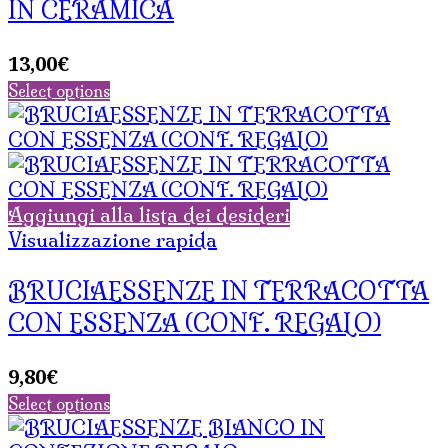
IN CERAMICA
13,00
€
Select options
Aggiungi alla lista dei desideri
Visualizzazione rapida
BRUCIAESSENZE IN TERRACOTTA
CON ESSENZA (CONF. REGALO)
9,80
€
Select options