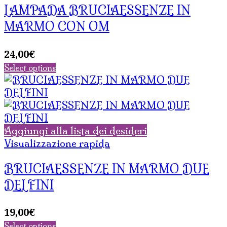
LAMPADA BRUCIAESSENZE IN
MARMO CON OM
24,00
€
Select options
Aggiungi alla lista dei desideri
Visualizzazione rapida
BRUCIAESSENZE IN MARMO DUE
DELFINI
19,00
€
Select options