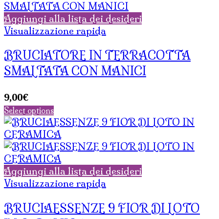
Aggiungi alla lista dei desideri
Visualizzazione rapida
BRUCIATORE IN TERRACOTTA
SMALTATA CON MANICI
9,00
€
Select options
Aggiungi alla lista dei desideri
Visualizzazione rapida
BRUCIAESSENZE 9 FIOR DI LOTO