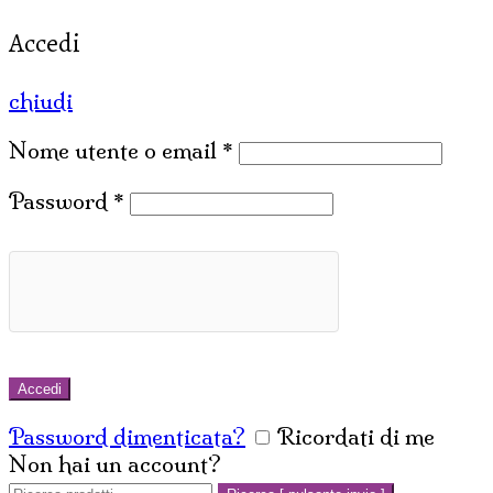
Accedi
chiudi
Nome utente o email
*
Password
*
Accedi
Password dimenticata?
Ricordati di me
Non hai un account?
Crea un account
Cerca: