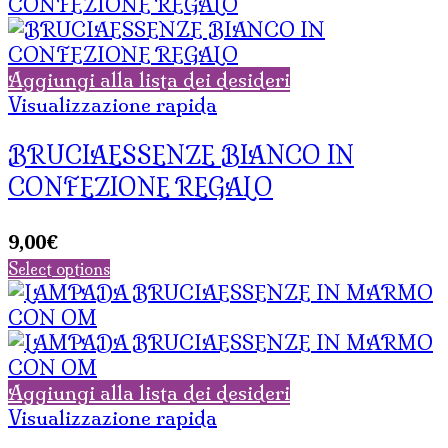
Aggiungi alla lista dei desideri
Visualizzazione rapida
BRUCIAESSENZE BIANCO IN
CONFEZIONE REGALO
9,00
€
Select options
Aggiungi alla lista dei desideri
Visualizzazione rapida