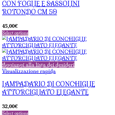
CON FOGLIE E SASSOLINI
ROTONDO CM 50
45,00
€
Select options
Aggiungi alla lista dei desideri
Visualizzazione rapida
LAMPADARIO DI CONCHIGLIE
ATTORCIGLIATO ELEGANTE
32,00
€
Select options