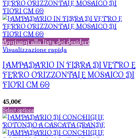
Aggiungi alla lista dei desideri
Visualizzazione rapida
LAMPADARIO IN FIBRA DI VETRO E
FERRO ORIZZONTALE MOSAICO DI
FIORI CM 60
45,00
€
Select options