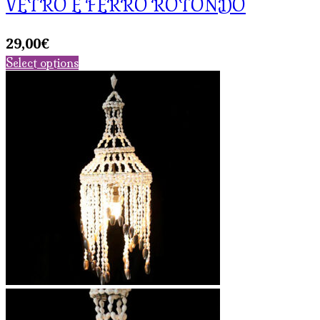
VETRO E FERRO ROTONDO
29,00
€
Select options