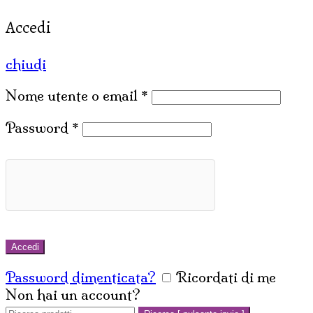
Accedi
chiudi
Nome utente o email
*
Password
*
Accedi
Password dimenticata?
Ricordati di me
Non hai un account?
Crea un account
Cerca: