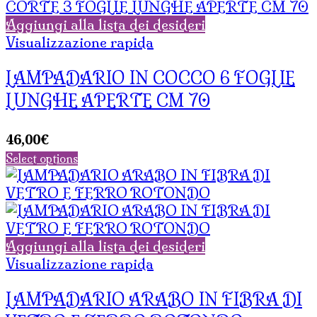
Aggiungi alla lista dei desideri
Visualizzazione rapida
LAMPADARIO IN COCCO 6 FOGLIE
LUNGHE APERTE CM 70
46,00
€
Select options
Aggiungi alla lista dei desideri
Visualizzazione rapida
LAMPADARIO ARABO IN FIBRA DI