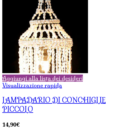
Aggiungi alla lista dei desideri
Visualizzazione rapida
LAMPADARIO DI CONCHIGLIE
PICCOLO
14,90
€