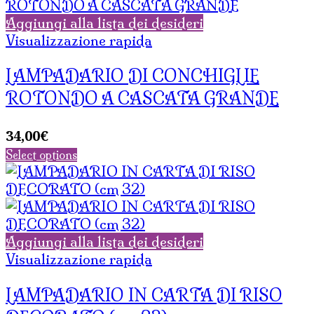
Aggiungi alla lista dei desideri
Visualizzazione rapida
LAMPADARIO DI CONCHIGLIE
ROTONDO A CASCATA GRANDE
34,00
€
Select options
Aggiungi alla lista dei desideri
Visualizzazione rapida
LAMPADARIO IN CARTA DI RISO