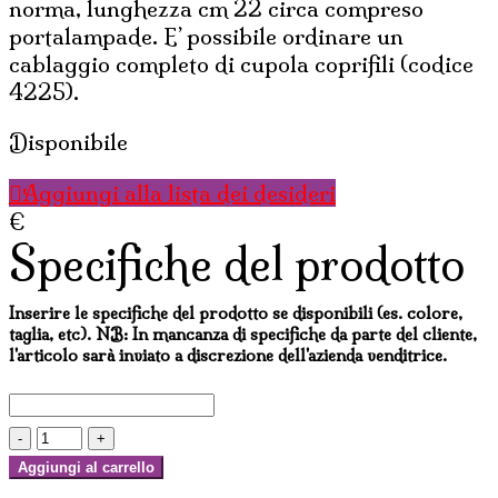
norma, lunghezza cm 22 circa compreso
portalampade. E’ possibile ordinare un
cablaggio completo di cupola coprifili (codice
4225).
Disponibile
Aggiungi alla lista dei desideri
€
Specifiche del prodotto
Inserire le specifiche del prodotto se disponibili (es. colore,
taglia, etc). NB: In mancanza di specifiche da parte del cliente,
l'articolo sarà inviato a discrezione dell'azienda venditrice.
LAMPADARIO
CON
Aggiungi al carrello
SASSOLINI