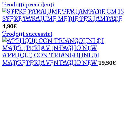
Prodotti precedenti
SFERE PARALUME MEDIE PER LAMPADE
4,90
€
Prodotti successivi
APPLIQUE CON TRIANGOLINI DI
19,50
€
MADREPERLA VENTAGLIO NEW