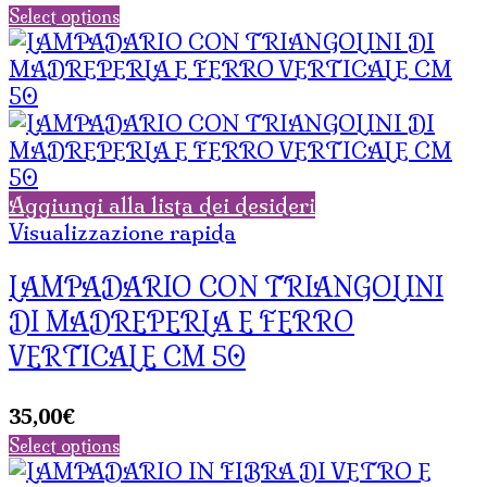
Select options
Aggiungi alla lista dei desideri
Visualizzazione rapida
LAMPADARIO CON TRIANGOLINI
DI MADREPERLA E FERRO
VERTICALE CM 50
35,00
€
Select options