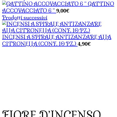
GATTINO
9,00
€
ACCOVACCIATO 6 "
Prodotti successivi
INCENSI A SPIRALE ANTIZANZARE ALLA
4,90
€
CITRONELLA (CONF. 10 PZ.)
FIORE D’INCENSO