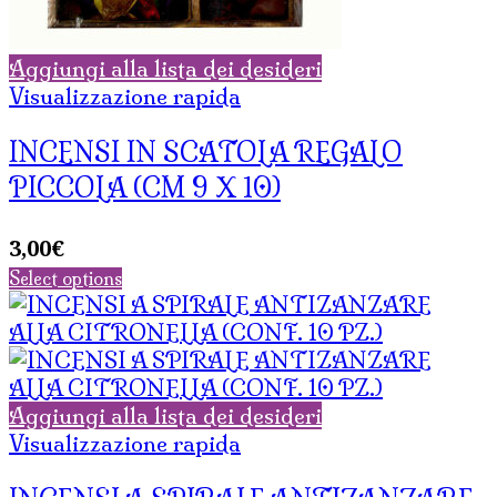
Aggiungi alla lista dei desideri
Visualizzazione rapida
INCENSI IN SCATOLA REGALO
PICCOLA (CM 9 X 10)
3,00
€
Select options
Aggiungi alla lista dei desideri
Visualizzazione rapida