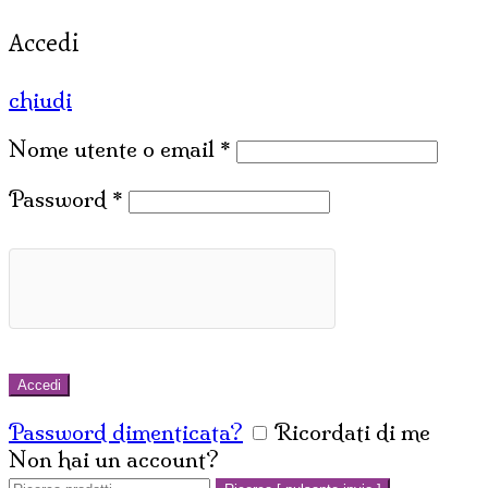
Accedi
chiudi
Nome utente o email
*
Password
*
Accedi
Password dimenticata?
Ricordati di me
Non hai un account?
Crea un account
Cerca: