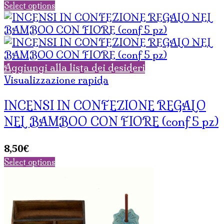
Select options
Aggiungi alla lista dei desideri
Visualizzazione rapida
INCENSI IN CONFEZIONE REGALO
NEL BAMBOO CON FIORE (conf 5 pz)
8,50
€
Select options