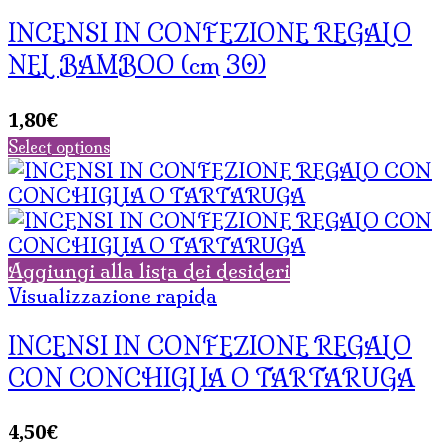
INCENSI IN CONFEZIONE REGALO
NEL BAMBOO (cm 30)
1,80
€
Select options
Aggiungi alla lista dei desideri
Visualizzazione rapida
INCENSI IN CONFEZIONE REGALO
CON CONCHIGLIA O TARTARUGA
4,50
€