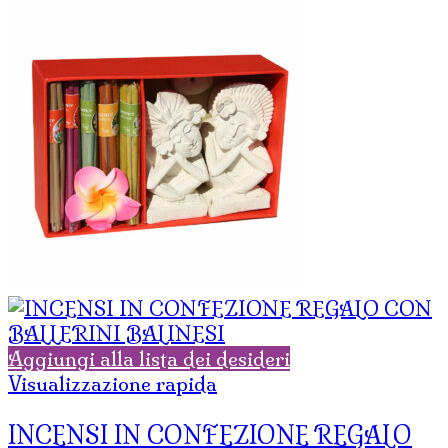
Aggiungi alla lista dei desideri
Visualizzazione rapida
INCENSI IN CONFEZIONE REGALO