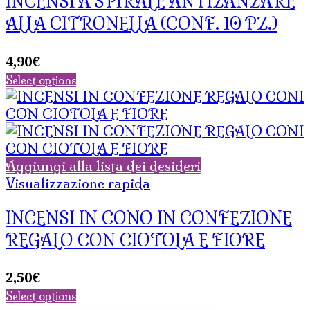
INCENSI A SPIRALE ANTIZANZARE
ALLA CITRONELLA (CONF. 10 PZ.)
4,90
€
Select options
Aggiungi alla lista dei desideri
Visualizzazione rapida
INCENSI IN CONO IN CONFEZIONE
REGALO CON CIOTOLA E FIORE
2,50
€
Select options