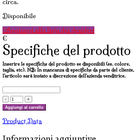
circa.
Disponibile
Aggiungi alla lista dei desideri
€
Specifiche del prodotto
Inserire le specifiche del prodotto se disponibili (es. colore,
taglia, etc). NB: In mancanza di specifiche da parte del cliente,
l'articolo sarà inviato a discrezione dell'azienda venditrice.
FIORE
D'INCENSO
Aggiungi al carrello
CON
Product Data
FIOCCO
quantità
Informazioni aggiuntive