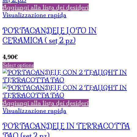
Aggiungi alla lista dei desideri
Visualizzazione rapida
PORTACANDELE LOTO IN
CERAMICA ( set 2 pz)
4,90
€
Select options
Aggiungi alla lista dei desideri
Visualizzazione rapida
PORTACANDELE IN TERRACOTTA
TAO (set 2 pz)