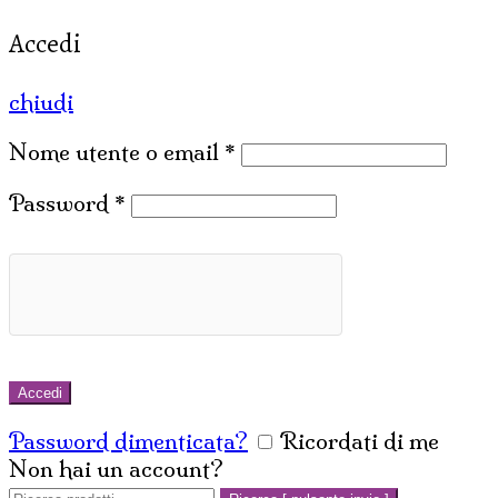
Accedi
chiudi
Nome utente o email
*
Password
*
Accedi
Password dimenticata?
Ricordati di me
Non hai un account?
Crea un account
Cerca: