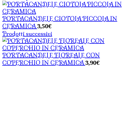
PORTACANDELE CIOTOLA PICCOLA IN
3,50
€
CERAMICA
Prodotti successivi
PORTACANDELE FLOREALE CON
3,90
€
COPERCHIO IN CERAMICA