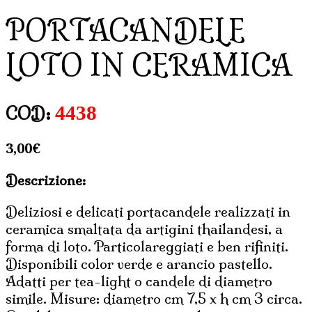
PORTACANDELE
LOTO IN CERAMICA
4438
COD:
3,00
€
Descrizione:
Deliziosi e delicati portacandele realizzati in
ceramica smaltata da artigini thailandesi, a
forma di loto. Particolareggiati e ben rifiniti.
Disponibili color verde e arancio pastello.
Adatti per tea-light o candele di diametro
simile. Misure: diametro cm 7,5 x h cm 3 circa.