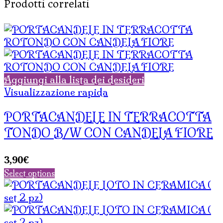
Prodotti correlati
Aggiungi alla lista dei desideri
Visualizzazione rapida
PORTACANDELE IN TERRACOTTA
TONDO B/W CON CANDELA FIORE
3,90
€
Select options