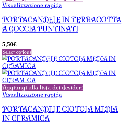
Visualizzazione rapida
PORTACANDELE IN TERRACOTTA
A GOCCIA PUNTINATI
5,50
€
Select options
Aggiungi alla lista dei desideri
Visualizzazione rapida
PORTACANDELE CIOTOLA MEDIA
IN CERAMICA