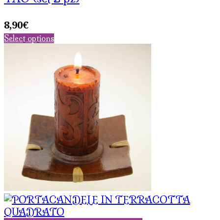
8,90
€
Select options