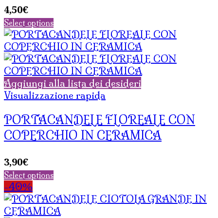
4,50
€
Select options
Aggiungi alla lista dei desideri
Visualizzazione rapida
PORTACANDELE FLOREALE CON
COPERCHIO IN CERAMICA
3,90
€
Select options
-40%