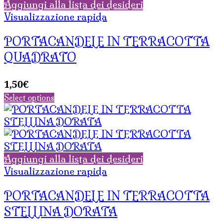
Aggiungi alla lista dei desideri
Visualizzazione rapida
PORTACANDELE IN TERRACOTTA
QUADRATO
1,50
€
Select options
Aggiungi alla lista dei desideri
Visualizzazione rapida
PORTACANDELE IN TERRACOTTA
STELLINA DORATA