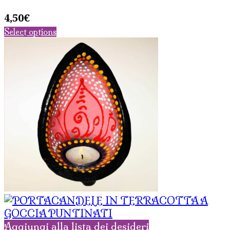
4,50
€
Select options
Aggiungi alla lista dei desideri