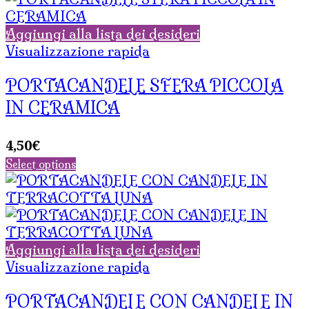
Aggiungi alla lista dei desideri
Visualizzazione rapida
PORTACANDELE SFERA PICCOLA
IN CERAMICA
4,50
€
Select options
Aggiungi alla lista dei desideri
Visualizzazione rapida
PORTACANDELE CON CANDELE IN