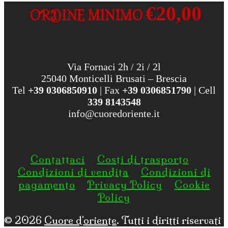
€20,00
ORDINE MINIMO
Via Fornaci 2h / 2i / 2l
25040 Monticelli Brusati – Brescia
Tel
+39 0306850910
| Fax
+39 0306851790
| Cell
339 8143548
info@cuoredoriente.it
Contattaci
Costi di trasporto
Condizioni di vendita
Condizioni di
pagamento
Privacy Policy
Cookie
Policy
© 2026
Cuore d'oriente
. Tutti i diritti riservati