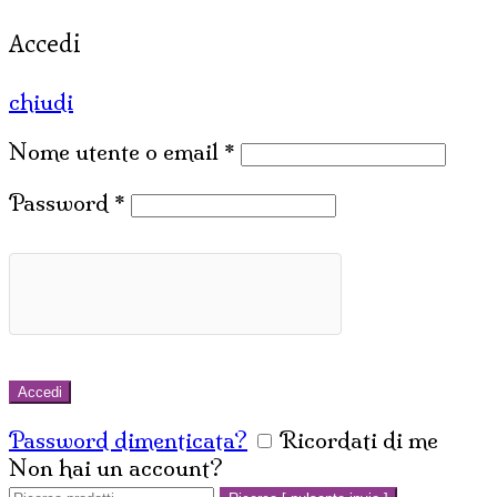
Accedi
chiudi
Nome utente o email
*
Password
*
Accedi
Password dimenticata?
Ricordati di me
Non hai un account?
Crea un account
Cerca: