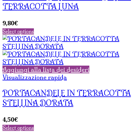
TERRACOTTA LUNA
9,80
€
Select options
Aggiungi alla lista dei desideri
Visualizzazione rapida
PORTACANDELE IN TERRACOTTA
STELLINA DORATA
4,50
€
Select options