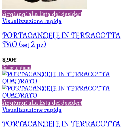
Aggiungi alla lista dei desideri
Visualizzazione rapida
PORTACANDELE IN TERRACOTTA
TAO (set 2 pz)
8,90
€
Select options
Aggiungi alla lista dei desideri
Visualizzazione rapida
PORTACANDELE IN TERRACOTTA