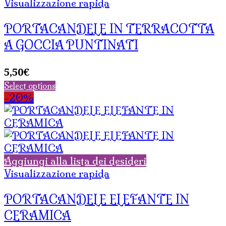
Visualizzazione rapida
PORTACANDELE IN TERRACOTTA
A GOCCIA PUNTINATI
5,50
€
Select options
-20%
Aggiungi alla lista dei desideri
Visualizzazione rapida
PORTACANDELE ELEFANTE IN
CERAMICA