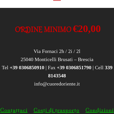
€20,00
ORDINE MINIMO
Via Fornaci 2h / 2i / 2l
25040 Monticelli Brusati – Brescia
Tel
+39 0306850910
| Fax
+39 0306851790
| Cell
339
8143548
info@cuoredoriente.it
Contattaci
Costi di trasporto
Condizioni