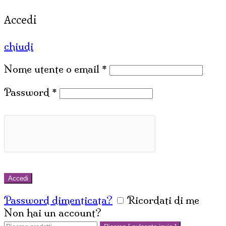
Accedi
chiudi
Nome utente o email
*
Password
*
Accedi
Password dimenticata?
Ricordati di me
Non hai un account?
Crea un account
Cerca: