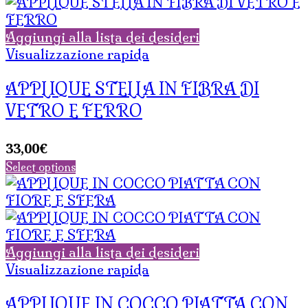
Aggiungi alla lista dei desideri
Visualizzazione rapida
APPLIQUE STELLA IN FIBRA DI
VETRO E FERRO
33,00
€
Select options
Aggiungi alla lista dei desideri
Visualizzazione rapida
APPLIQUE IN COCCO PIATTA CON