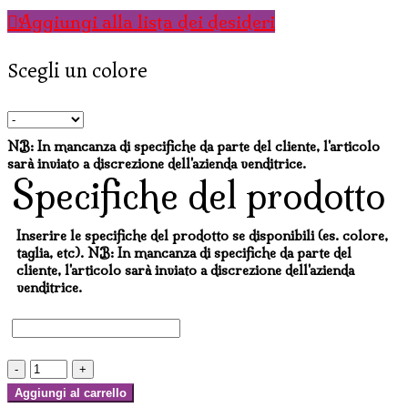
Aggiungi alla lista dei desideri
Scegli un colore
NB: In mancanza di specifiche da parte del cliente, l'articolo
sarà inviato a discrezione dell'azienda venditrice.
Specifiche del prodotto
Inserire le specifiche del prodotto se disponibili (es. colore,
taglia, etc). NB: In mancanza di specifiche da parte del
cliente, l'articolo sarà inviato a discrezione dell'azienda
venditrice.
SFERE
PARALUME
Aggiungi al carrello