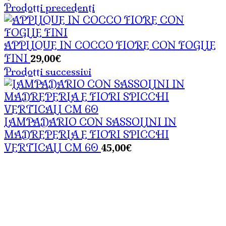
Prodotti precedenti
APPLIQUE IN COCCO FIORE CON FOGLIE
29,00
€
FINI
Prodotti successivi
LAMPADARIO CON SASSOLINI IN
MADREPERLA E FIORI SPICCHI
45,00
€
VERTICALI CM 60