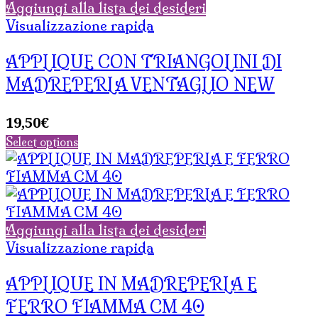
Aggiungi alla lista dei desideri
Visualizzazione rapida
APPLIQUE CON TRIANGOLINI DI
MADREPERLA VENTAGLIO NEW
19,50
€
Select options
Aggiungi alla lista dei desideri
Visualizzazione rapida
APPLIQUE IN MADREPERLA E
FERRO FIAMMA CM 40