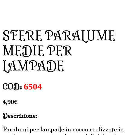
SFERE PARALUME
MEDIE PER
LAMPADE
6504
COD:
4,90
€
Descrizione:
Paralumi per lampade in cocco realizzate in