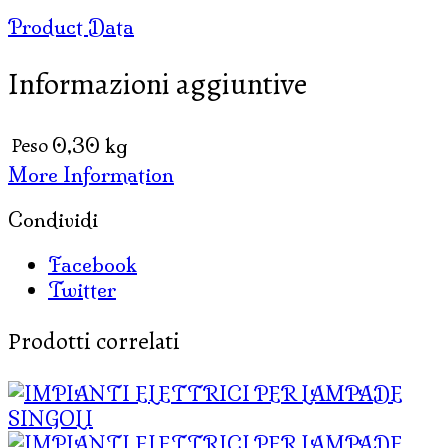
MEDIE
Product Data
PER
LAMPADE
Informazioni aggiuntive
quantità
Peso
0,30 kg
More Information
Condividi
Facebook
Twitter
Prodotti correlati