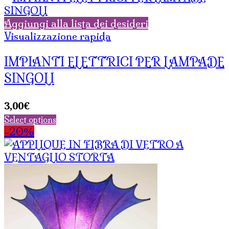
Aggiungi alla lista dei desideri
Visualizzazione rapida
IMPIANTI ELETTRICI PER LAMPADE
SINGOLI
3,00
€
Select options
-20%