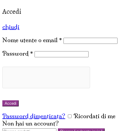
Accedi
chiudi
Nome utente o email
*
Password
*
Accedi
Password dimenticata?
Ricordati di me
Non hai un account?
Crea un account
Cerca: