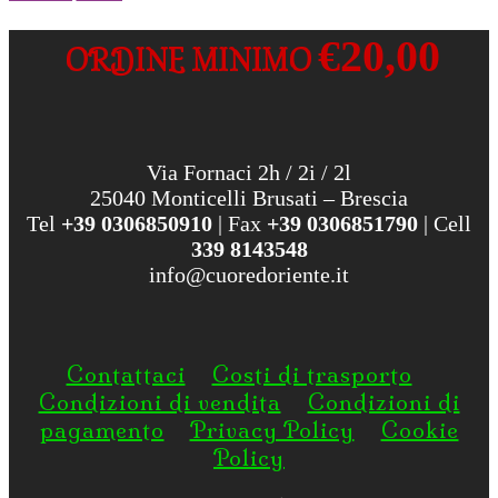
€20,00
ORDINE MINIMO
Via Fornaci 2h / 2i / 2l
25040 Monticelli Brusati – Brescia
Tel
+39 0306850910
| Fax
+39 0306851790
| Cell
339 8143548
info@cuoredoriente.it
Contattaci
Costi di trasporto
Condizioni di vendita
Condizioni di
pagamento
Privacy Policy
Cookie
Policy