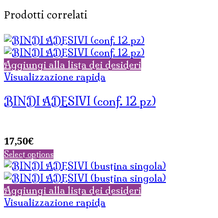
Prodotti correlati
Aggiungi alla lista dei desideri
Visualizzazione rapida
BINDI ADESIVI (conf. 12 pz)
17,50
€
Select options
Aggiungi alla lista dei desideri
Visualizzazione rapida