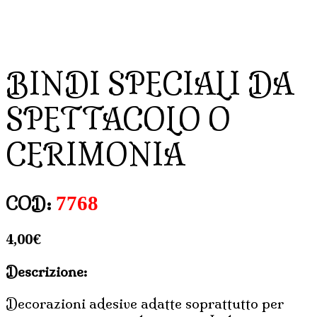
BINDI SPECIALI DA
SPETTACOLO O
CERIMONIA
7768
COD:
4,00
€
Descrizione:
Decorazioni adesive adatte soprattutto per