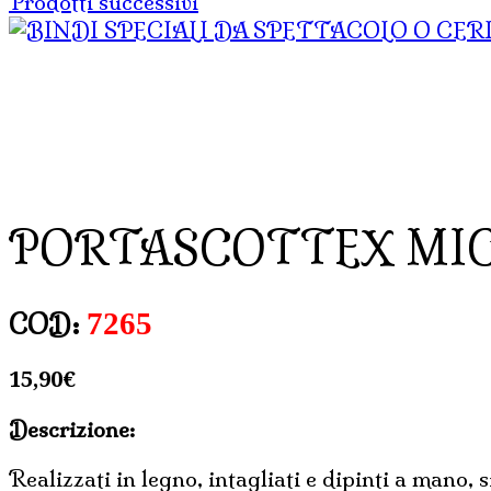
Prodotti successivi
PORTASCOTTEX MICI
7265
COD:
15,90
€
Descrizione:
Realizzati in legno, intagliati e dipinti a mano, 