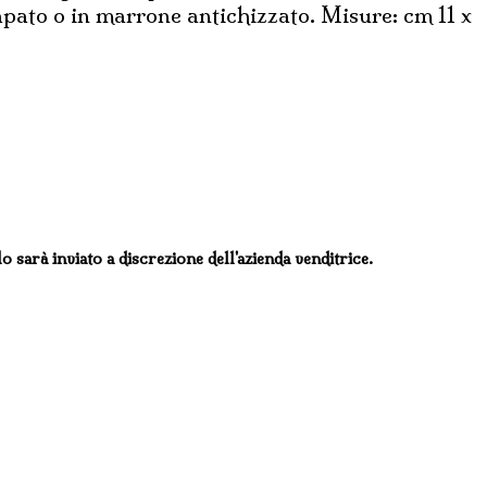
apato o in marrone antichizzato. Misure: cm 11 x
lo sarà inviato a discrezione dell'azienda venditrice.