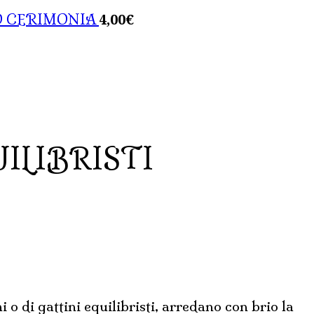
4,00
€
 O CERIMONIA
ILIBRISTI
 o di gattini equilibristi, arredano con brio la