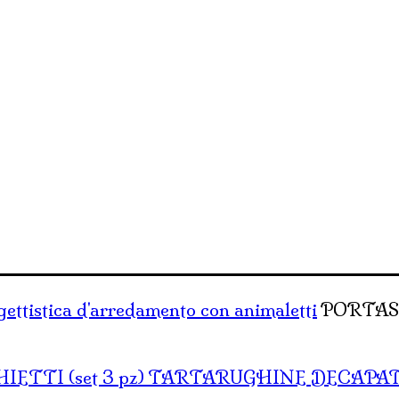
gettistica d'arredamento con animaletti
PORTAS
TARTARUGHINE DECAPATE 