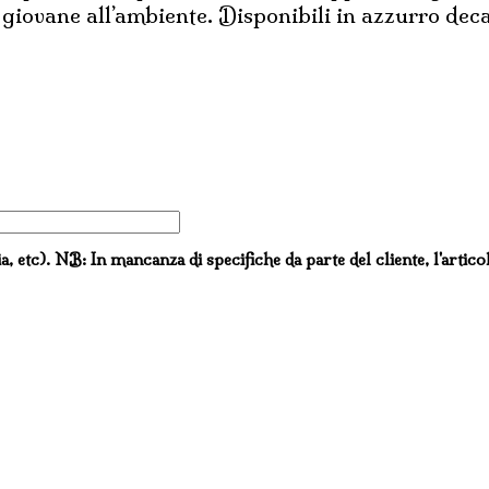
 giovane all’ambiente. Disponibili in azzurro dec
ia, etc). NB: In mancanza di specifiche da parte del cliente, l'artico