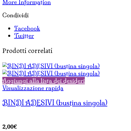
More Information
Condividi
Facebook
Twitter
Prodotti correlati
Aggiungi alla lista dei desideri
Visualizzazione rapida
BINDI ADESIVI (bustina singola)
2,00
€