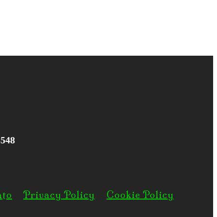
3548
nto
Privacy Policy
Cookie Policy