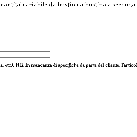
 Quantita’ variabile da bustina a bustina a seconda
ia, etc). NB: In mancanza di specifiche da parte del cliente, l'artico