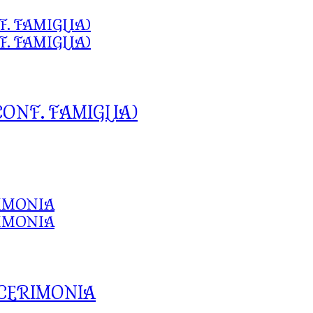
CONF. FAMIGLIA)
 CERIMONIA