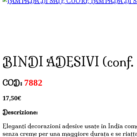
LAMPADA DI 
BINDI ADESIVI (conf. 
7882
COD:
17,50
€
Descrizione:
Eleganti decorazioni adesive usate in India come 
senza creme per una maggiore durata e se riattacc