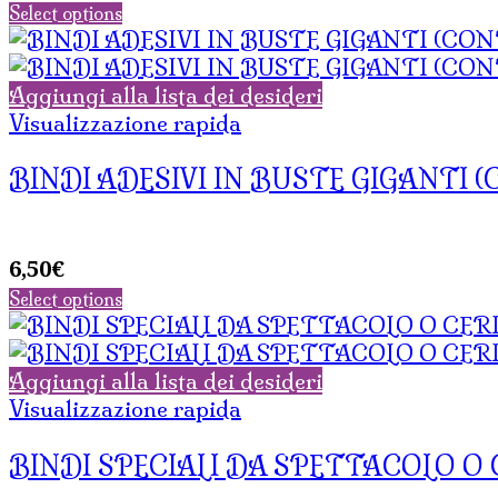
Select options
Aggiungi alla lista dei desideri
Visualizzazione rapida
BINDI ADESIVI IN BUSTE GIGANTI (
6,50
€
Select options
Aggiungi alla lista dei desideri
Visualizzazione rapida
BINDI SPECIALI DA SPETTACOLO O