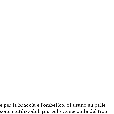
.
 per le braccia e l’ombelico. Si usano su pelle
no riutilizzabili piu’ volte, a seconda del tipo