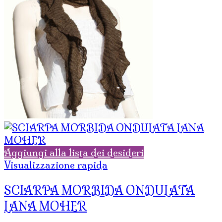
Aggiungi alla lista dei desideri
Visualizzazione rapida
SCIARPA MORBIDA ONDULATA
LANA MOHER