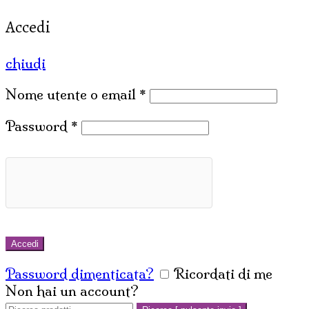
Accedi
chiudi
Nome utente o email
*
Password
*
Accedi
Password dimenticata?
Ricordati di me
Non hai un account?
Crea un account
Cerca: