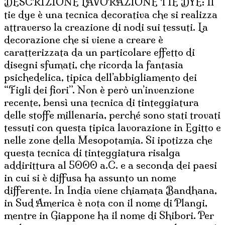
DESCRIZIONE LAVORAZIONE TIE DYE: Il
tie dye è una tecnica decorativa che si realizza
attraverso la creazione di nodi sui tessuti. La
decorazione che si viene a creare è
caratterizzata da un particolare effetto di
disegni sfumati, che ricorda la fantasia
psichedelica, tipica dell’abbigliamento dei
“Figli dei fiori”. Non è però un’invenzione
recente, bensì una tecnica di tinteggiatura
delle stoffe millenaria, perché sono stati trovati
tessuti con questa tipica lavorazione in Egitto e
nelle zone della Mesopotamia. Si ipotizza che
questa tecnica di tinteggiatura risalga
addirittura al 5000 a.C. e a seconda dei paesi
in cui si è diffusa ha assunto un nome
differente. In India viene chiamata Bandhana,
in Sud America è nota con il nome di Plangi,
mentre in Giappone ha il nome di Shibori. Per