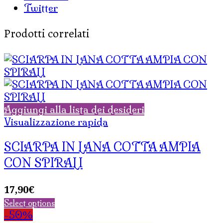
Twitter
Prodotti correlati
Aggiungi alla lista dei desideri
Visualizzazione rapida
SCIARPA IN LANA COTTA AMPIA
CON SPIRALI
17,90
€
Select options
-50%