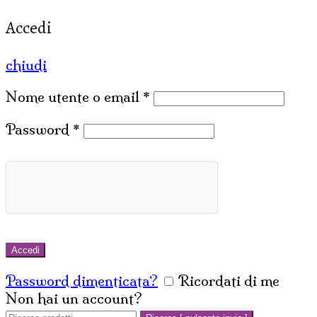
Accedi
chiudi
Nome utente o email
*
Password
*
Accedi
Password dimenticata?
Ricordati di me
Non hai un account?
Crea un account
Cerca: