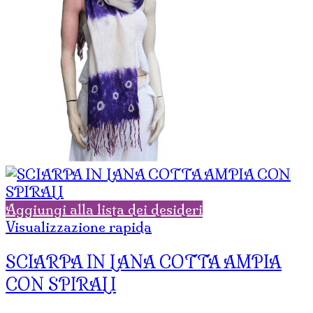
Aggiungi alla lista dei desideri
Visualizzazione rapida
SCIARPA IN LANA COTTA AMPIA
CON SPIRALI