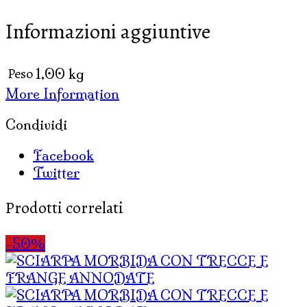
MULTIFILI
Informazioni aggiuntive
quantità
Peso
1,00 kg
More Information
Condividi
Facebook
Twitter
Prodotti correlati
-50%