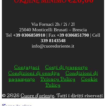
ORDINE MINIMO
Via Fornaci 2h / 2i / 2l
25040 Monticelli Brusati – Brescia
Tel
+39 0306850910
| Fax
+39 0306851790
| Cell
339 8143548
info@cuoredoriente.it
Contattaci
Costi di trasporto
Condizioni di vendita
Condizioni di
pagamento
Privacy Policy
Cookie
Policy
© 2026
Cuore d'oriente
. Tutti i diritti riservati