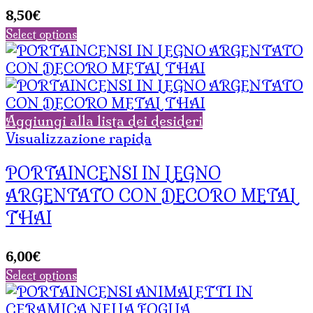
8,50
€
Select options
Aggiungi alla lista dei desideri
Visualizzazione rapida
PORTAINCENSI IN LEGNO
ARGENTATO CON DECORO METAL
THAI
6,00
€
Select options