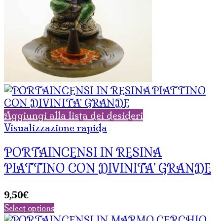
Aggiungi alla lista dei desideri
Visualizzazione rapida
PORTAINCENSI IN RESINA
PIATTINO CON DIVINITA’ GRANDE
9,50
€
Select options