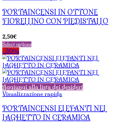
PORTAINCENSI IN OTTONE
FIORELLINO CON PIEDISTALLO
2,50
€
Select options
-30%
Aggiungi alla lista dei desideri
Visualizzazione rapida
PORTAINCENSI ELEFANTI NEL
LAGHETTO IN CERAMICA