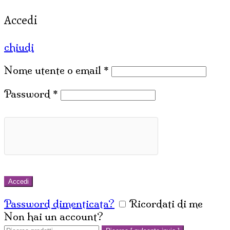
Accedi
chiudi
Nome utente o email
*
Password
*
Accedi
Password dimenticata?
Ricordati di me
Non hai un account?
Crea un account
Cerca: