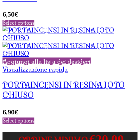
6,50
€
Select options
Aggiungi alla lista dei desideri
Visualizzazione rapida
PORTAINCENSI IN RESINA LOTO
CHIUSO
6,90
€
Select options
€20,00