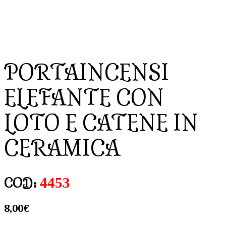
PORTAINCENSI
ELEFANTE CON
LOTO E CATENE IN
CERAMICA
4453
COD:
8,00
€