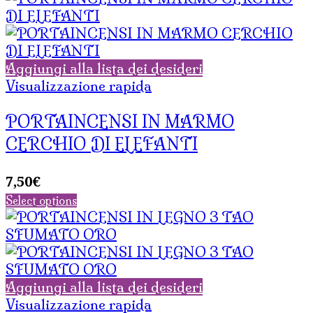
Aggiungi alla lista dei desideri
Visualizzazione rapida
PORTAINCENSI IN MARMO
CERCHIO DI ELEFANTI
7,50
€
Select options
Aggiungi alla lista dei desideri
Visualizzazione rapida