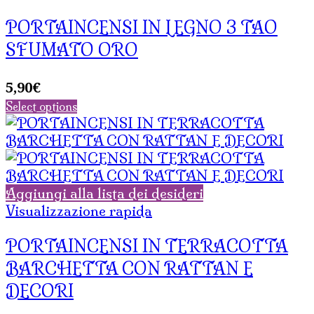
PORTAINCENSI IN LEGNO 3 TAO
SFUMATO ORO
5,90
€
Select options
Aggiungi alla lista dei desideri
Visualizzazione rapida
PORTAINCENSI IN TERRACOTTA
BARCHETTA CON RATTAN E
DECORI