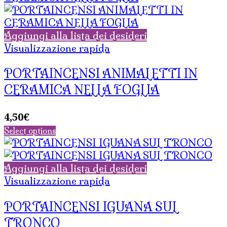
Aggiungi alla lista dei desideri
Visualizzazione rapida
PORTAINCENSI ANIMALETTI IN
CERAMICA NELLA FOGLIA
4,50
€
Select options
Aggiungi alla lista dei desideri
Visualizzazione rapida
PORTAINCENSI IGUANA SUL
TRONCO