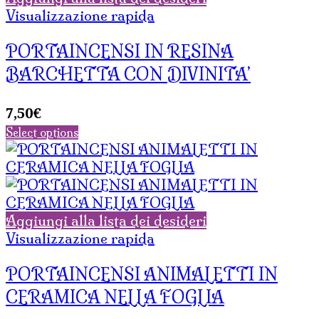
Visualizzazione rapida
PORTAINCENSI IN RESINA
BARCHETTA CON DIVINITA’
7,50
€
Select options
Aggiungi alla lista dei desideri
Visualizzazione rapida
PORTAINCENSI ANIMALETTI IN
CERAMICA NELLA FOGLIA