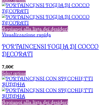
Aggiungi alla lista dei desideri
Visualizzazione rapida
PORTAINCENSI FOGLIA DI COCCO
DECORATI
7,00
€
Select options
Aggiungi alla lista dei desideri