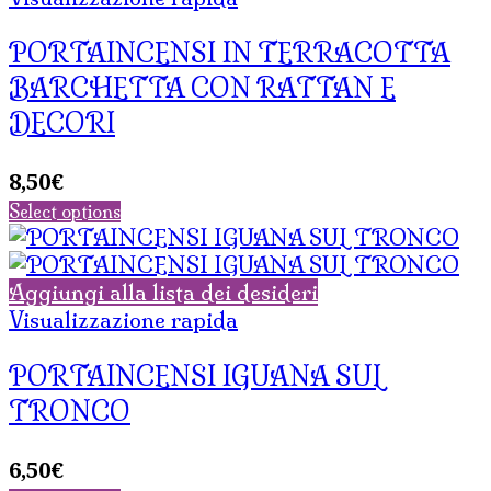
PORTAINCENSI IN TERRACOTTA
BARCHETTA CON RATTAN E
DECORI
8,50
€
Select options
Aggiungi alla lista dei desideri
Visualizzazione rapida
PORTAINCENSI IGUANA SUL
TRONCO
6,50
€