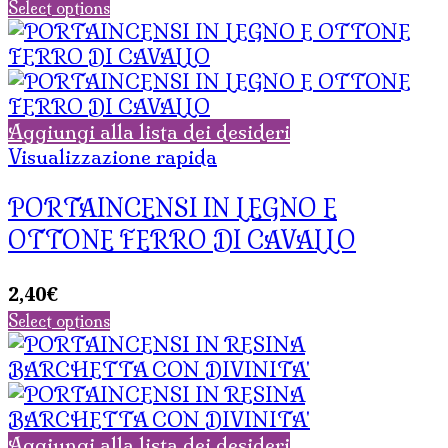
Select options
Aggiungi alla lista dei desideri
Visualizzazione rapida
PORTAINCENSI IN LEGNO E
OTTONE FERRO DI CAVALLO
2,40
€
Select options
Aggiungi alla lista dei desideri