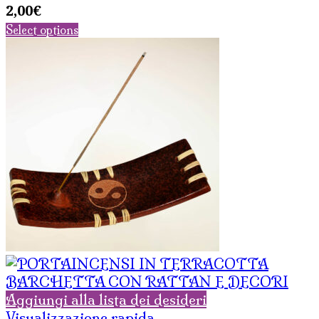
2,00
€
Select options
Aggiungi alla lista dei desideri
Visualizzazione rapida