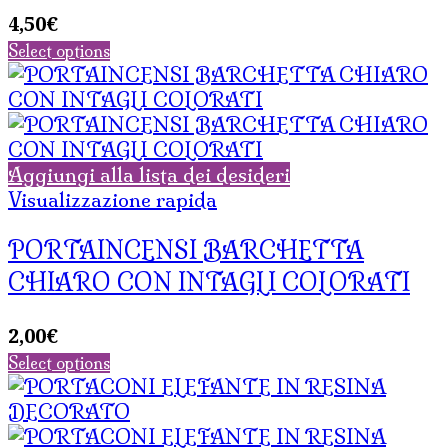
4,50
€
Select options
Aggiungi alla lista dei desideri
Visualizzazione rapida
PORTAINCENSI BARCHETTA
CHIARO CON INTAGLI COLORATI
2,00
€
Select options