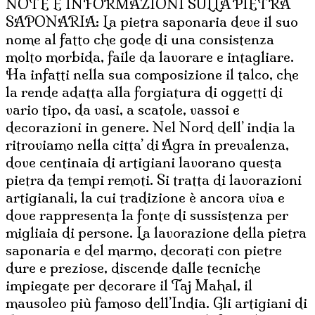
NOTE E INFORMAZIONI SULLA PIETRA
LUCIDO
SAPONARIA: La pietra saponaria deve il suo
quantità
nome al fatto che gode di una consistenza
molto morbida, faile da lavorare e intagliare.
Ha infatti nella sua composizione il talco, che
la rende adatta alla forgiatura di oggetti di
vario tipo, da vasi, a scatole, vassoi e
decorazioni in genere. Nel Nord dell’ india la
ritroviamo nella citta’ di Agra in prevalenza,
dove centinaia di artigiani lavorano questa
pietra da tempi remoti. Si tratta di lavorazioni
artigianali, la cui tradizione è ancora viva e
dove rappresenta la fonte di sussistenza per
migliaia di persone. La lavorazione della pietra
saponaria e del marmo, decorati con pietre
dure e preziose, discende dalle tecniche
impiegate per decorare il Taj Mahal, il
mausoleo più famoso dell’India. Gli artigiani di