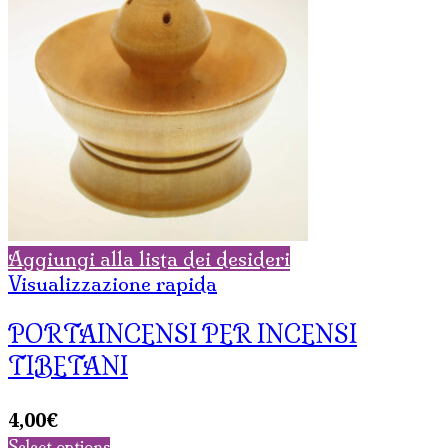
Aggiungi alla lista dei desideri
Visualizzazione rapida
PORTAINCENSI PER INCENSI
TIBETANI
4,00
€
Select options