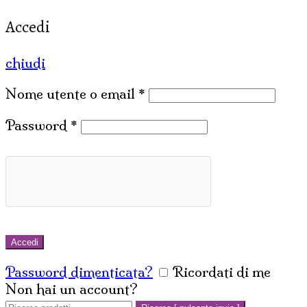
Accedi
chiudi
Nome utente o email
*
Password
*
Accedi
Password dimenticata?
Ricordati di me
Non hai un account?
Crea un account
Cerca: