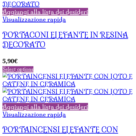
Aggiungi alla lista dei desideri
Visualizzazione rapida
PORTACONI ELEFANTE IN RESINA
DECORATO
5,90
€
Select options
Aggiungi alla lista dei desideri
Visualizzazione rapida
PORTAINCENSI ELEFANTE CON