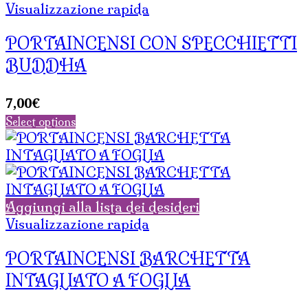
Visualizzazione rapida
PORTAINCENSI CON SPECCHIETTI
BUDDHA
7,00
€
Select options
Aggiungi alla lista dei desideri
Visualizzazione rapida
PORTAINCENSI BARCHETTA
INTAGLIATO A FOGLIA