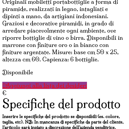
Originali mobiletti portabottiglie a forma di
49,00€.
39,20€.
piramide, realizzati in legno, intagliati e
dipinti a mano, da artigiani indonesiani.
Graziosi e decorative piramidi, in grado di
arredare piacevolmente ogni ambiente, ove
riporre bottiglie di vino o birra. Disponibili in
marrone con finiture oro o in bianco con
finiture argentate. Misure: base cm 50 x 25,
altezza cm 60. Capienza: 6 bottiglie.
Disponibile
Aggiungi alla lista dei desideri
€
Specifiche del prodotto
Inserire le specifiche del prodotto se disponibili (es. colore,
taglia, etc). NB: In mancanza di specifiche da parte del cliente,
l'articolo sarà inviato a discrezione dell'azienda venditrice.