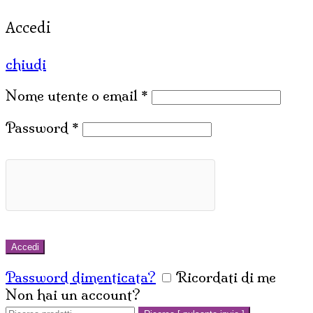
Accedi
chiudi
Nome utente o email
*
Password
*
Accedi
Password dimenticata?
Ricordati di me
Non hai un account?
Crea un account
Cerca: