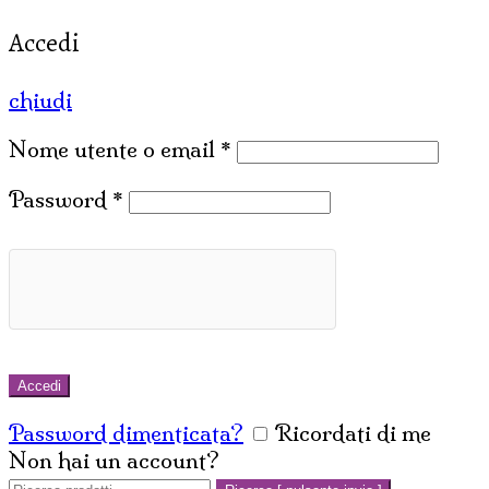
Accedi
chiudi
Nome utente o email
*
Password
*
Accedi
Password dimenticata?
Ricordati di me
Non hai un account?
Crea un account
Cerca: