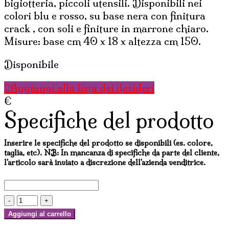
bigiotteria, piccoli utensili. Disponibili nei
colori blu e rosso, su base nera con finitura
crack , con soli e finiture in marrone chiaro.
Misure: base cm 40 x 18 x altezza cm 150.
Disponibile
Aggiungi alla lista dei desideri
€
Specifiche del prodotto
Inserire le specifiche del prodotto se disponibili (es. colore,
taglia, etc). NB: In mancanza di specifiche da parte del cliente,
l'articolo sarà inviato a discrezione dell'azienda venditrice.
PIRAMIDE
SOLE
Aggiungi al carrello
CON