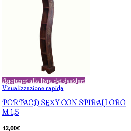
Aggiungi alla lista dei desideri
Visualizzazione rapida
PORTACD SEXY CON SPIRALI ORO
M 1,5
42,00
€