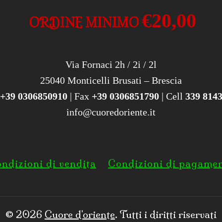
€20,00
ORDINE MINIMO
Via Fornaci 2h / 2i / 2l
25040 Monticelli Brusati – Brescia
+39 0306850910
| Fax
+39 0306851790
| Cell
339 814
info@cuoredoriente.it
ndizioni di vendita
Condizioni di pagame
© 2026
Cuore d'oriente
. Tutti i diritti riservati