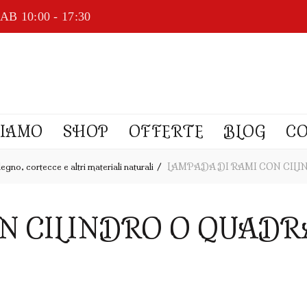
AB 10:00 - 17:30
SIAMO
SHOP
OFFERTE
BLOG
C
egno, cortecce e altri materiali naturali
LAMPADA DI RAMI CON CIL
N CILINDRO O QUADR