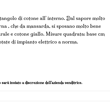
ttangolo di cotone all’ interno. Dal sapore molto
verna , che da mansarda, si sposano molto bene
urale e cotone giallo. Misure quadrata: base cm
tate di impianto elettrico a norma.
o sarà inviato a discrezione dell'azienda venditrice.