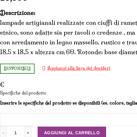
Descrizione:
lampade artigianali realizzate con ciuffi di ramet
etnico, sono adatte sia per tavoli o credenze , m
con arredamento in legno massello, rustico e trav
18,5 x 18,5 x altezza cm 60. Rotonde: base diam
Aggiungi alla lista dei desideri
DISPONIBILE
€
Specifiche del prodotto
Inserire le specifiche del prodotto se disponibili (es. colore, tagli
LAMPADA DI RAMI CON CILINDRO O QUADRATO DI CO
AGGIUNGI AL CARRELLO