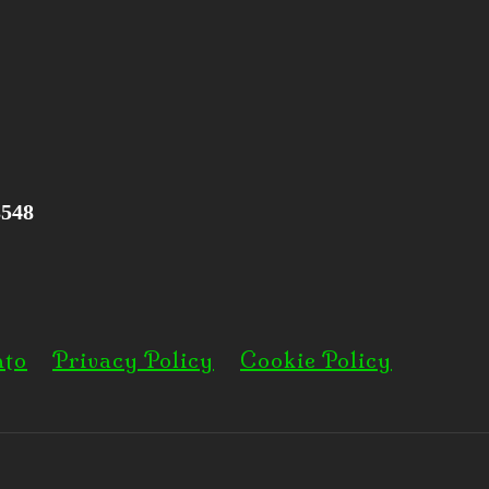
3548
nto
Privacy Policy
Cookie Policy