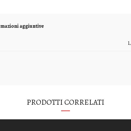
rmazioni aggiuntive
1
PRODOTTI CORRELATI