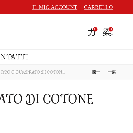
IL MIO ACCOUNT
CARRELLO
0
0
ONTATTI
INDRO O QUADRATO DI COTONE
ATO DI COTONE