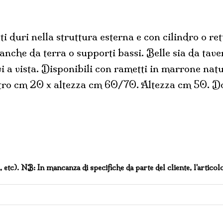
ti duri nella struttura esterna e con cilindro o re
a anche da terra o supporti bassi. Belle sia da ta
i a vista. Disponibili con rametti in marrone nat
etro cm 20 x altezza cm 60/70. Altezza cm 50. Do
a, etc). NB: In mancanza di specifiche da parte del cliente, l'articol
TONE quantità