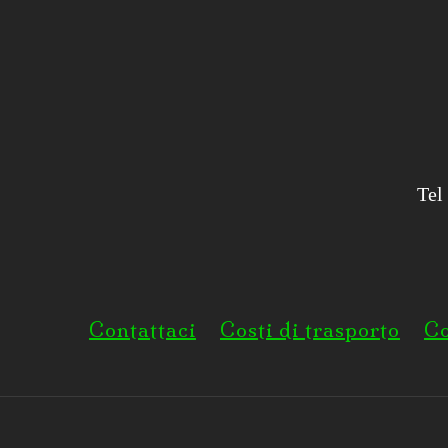
Tel
Contattaci
Costi di trasporto
Co