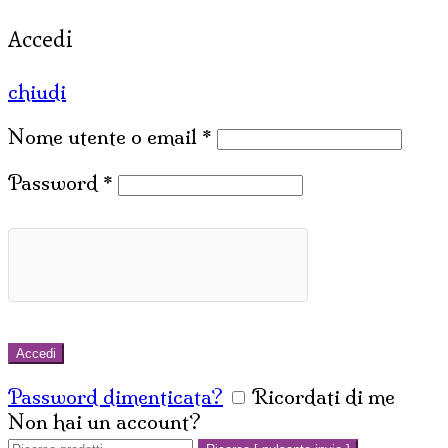
Accedi
chiudi
Nome utente o email
*
Password
*
Accedi
Password dimenticata?
Ricordati di me
Non hai un account?
Crea un account
Cerca: