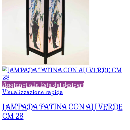
Aggiungi alla lista dei desideri
Visualizzazione rapida
LAMPADA FATINA CON ALI VERDE
CM 28