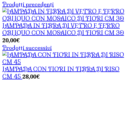
Prodotti precedenti
LAMPADA IN FIBRA DI VETRO E FERRO
OBLIQUO CON MOSAICO DI FIORI CM 30
20,00
€
Prodotti successivi
LAMPADA CON FIORI IN FIBRA DI RISO
28,00
€
CM 45