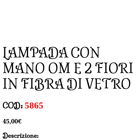
LAMPADA CON
MANO OM E 2 FIORI
IN FIBRA DI VETRO
5865
COD:
45,00
€
Descrizione: