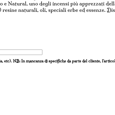
e Natural, uno degli incensi più apprezzati della
 resine naturali, oli, speciali erbe ed essenze. D
ia, etc). NB: In mancanza di specifiche da parte del cliente, l'artico