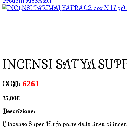
Prodotti successivi
INCENSI SATYA SUPER 
6261
COD:
35,00
€
Descrizione:
L’ incenso Super Hit fa parte della linea di ince