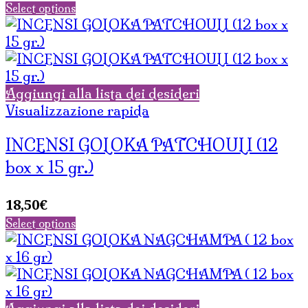
Select options
Aggiungi alla lista dei desideri
Visualizzazione rapida
INCENSI GOLOKA PATCHOULI (12
box x 15 gr.)
18,50
€
Select options