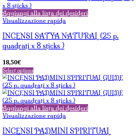
Aggiungi alla lista dei desideri
Visualizzazione rapida
INCENSI SATYA NATURAL (25 p.
quadrati x 8 sticks )
18,50
€
Select options
Aggiungi alla lista dei desideri
Visualizzazione rapida
INCENSI PADMINI SPIRITUAL