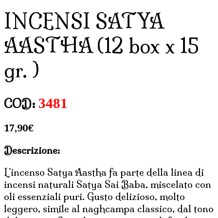
INCENSI SATYA
AASTHA (12 box x 15
gr. )
3481
COD:
17,90
€
Descrizione:
L’incenso Satya Aastha fa parte della linea di
incensi naturali Satya Sai Baba, miscelato con
oli essenziali puri. Gusto delizioso, molto
leggero, simile al naghcampa classico, dal tono