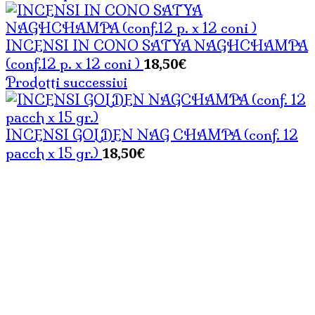
INCENSI IN CONO SATYA NAGHCHAMPA
18,50
€
(conf.12 p. x 12 coni )
Prodotti successivi
INCENSI GOLDEN NAG CHAMPA (conf. 12
18,50
€
pacch x 15 gr.)