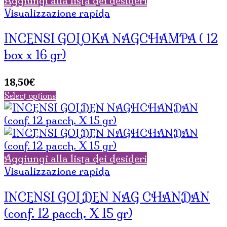
Aggiungi alla lista dei desideri
Visualizzazione rapida
INCENSI GOLOKA NAGCHAMPA ( 12
box x 16 gr)
18,50
€
Select options
Aggiungi alla lista dei desideri
Visualizzazione rapida
INCENSI GOLDEN NAG CHANDAN
(conf. 12 pacch. X 15 gr)