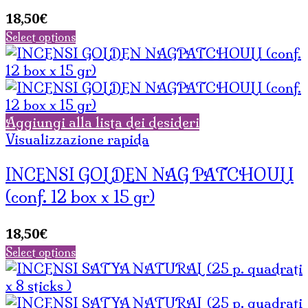
18,50
€
Select options
Aggiungi alla lista dei desideri
Visualizzazione rapida
INCENSI GOLDEN NAG PATCHOULI
(conf. 12 box x 15 gr)
18,50
€
Select options