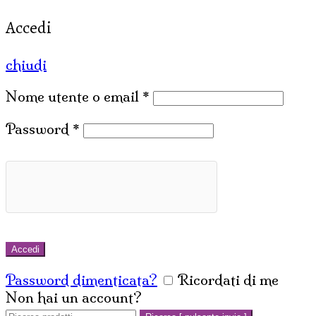
Accedi
chiudi
Nome utente o email
*
Password
*
Accedi
Password dimenticata?
Ricordati di me
Non hai un account?
Crea un account
Cerca: