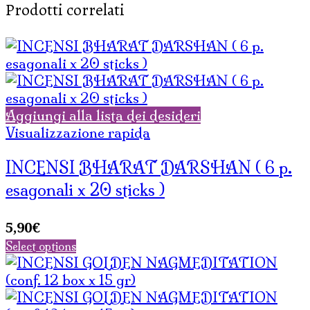
Prodotti correlati
Aggiungi alla lista dei desideri
Visualizzazione rapida
INCENSI BHARAT DARSHAN ( 6 p.
esagonali x 20 sticks )
5,90
€
Select options