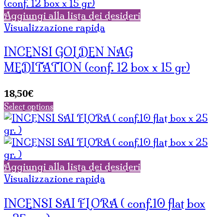
Aggiungi alla lista dei desideri
Visualizzazione rapida
INCENSI GOLDEN NAG
MEDITATION (conf. 12 box x 15 gr)
18,50
€
Select options
Aggiungi alla lista dei desideri
Visualizzazione rapida
INCENSI SAI FLORA ( conf.10 flat box