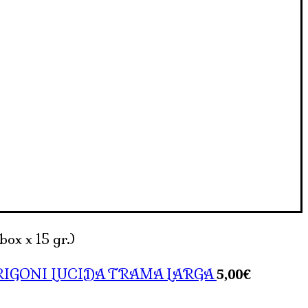
x x 15 gr.)
5,00
€
RIGONI LUCIDA TRAMA LARGA