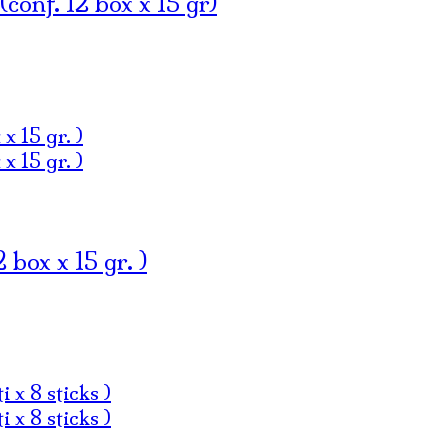
f. 12 box x 15 gr)
x x 15 gr. )