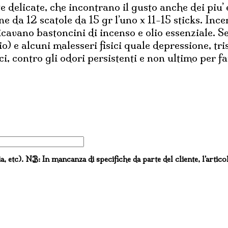
 delicate, che incontrano il gusto anche dei piu’
 da 12 scatole da 15 gr l’uno x 11-15 sticks. Ince
ricavano bastoncini di incenso e olio essenziale. S
o) e alcuni malesseri fisici quale depressione, tr
i, contro gli odori persistenti e non ultimo per 
ia, etc). NB: In mancanza di specifiche da parte del cliente, l'artico