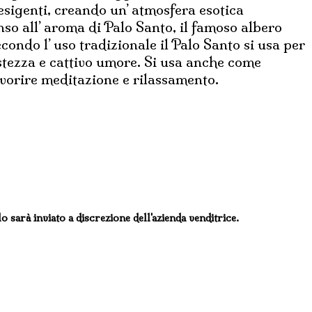
 esigenti, creando un’ atmosfera esotica
nso all’ aroma di Palo Santo, il famoso albero
econdo l’ uso tradizionale il Palo Santo si usa per
istezza e cattivo umore. Si usa anche come
favorire meditazione e rilassamento.
lo sarà inviato a discrezione dell'azienda venditrice.