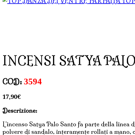
TOP
INCENSI SATYA PALO SA
3594
COD:
17,90
€
Descrizione:
L’incenso Satya Palo Santo fa parte della linea d
polvere di sandalo, interamente rollati a mano, 