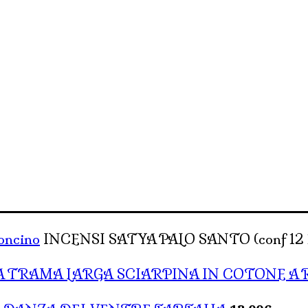
toncino
INCENSI SATYA PALO SANTO (conf 12 bo
SCIARPINA IN COTONE A 