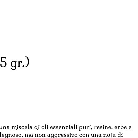
 gr.)
na miscela di oli essenziali puri, resine, erbe e
o legnoso, ma non aggressivo con una nota di