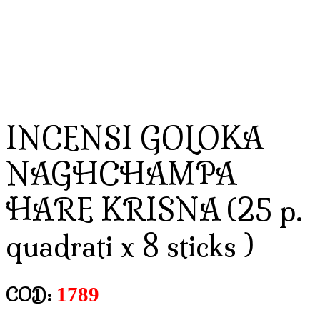
INCENSI GOLOKA
NAGHCHAMPA
HARE KRISNA (25 p.
quadrati x 8 sticks )
1789
COD: