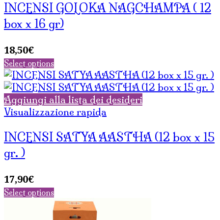
INCENSI GOLOKA NAGCHAMPA ( 12
box x 16 gr)
18,50
€
Select options
Aggiungi alla lista dei desideri
Visualizzazione rapida
INCENSI SATYA AASTHA (12 box x 15
gr. )
17,90
€
Select options