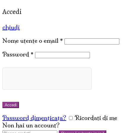
Accedi
chiudi
Nome utente o email
*
Password
*
Accedi
Password dimenticata?
Ricordati di me
Non hai un account?
Crea un account
Cerca: