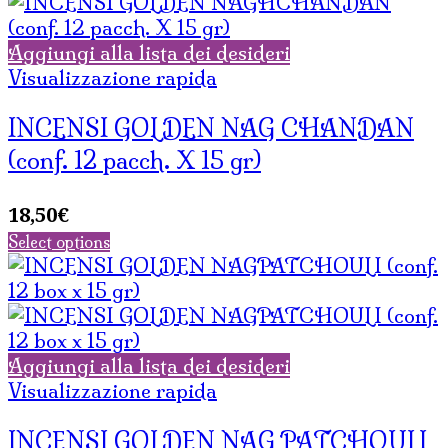
Aggiungi alla lista dei desideri
Visualizzazione rapida
INCENSI GOLDEN NAG CHANDAN
(conf. 12 pacch. X 15 gr)
18,50
€
Select options
Aggiungi alla lista dei desideri
Visualizzazione rapida
INCENSI GOLDEN NAG PATCHOULI