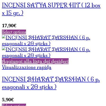
INCENSI SATYA SUPER HIT ( 12 box
x 15 gr. )
17,90
€
Select options
Aggiungi alla lista dei desideri
Visualizzazione rapida
INCENSI BHARAT DARSHAN ( 6 p.
esagonali x 20 sticks )
5,90
€