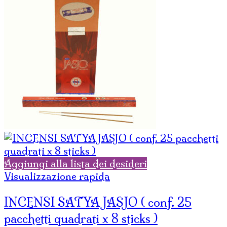
Aggiungi alla lista dei desideri
Visualizzazione rapida
INCENSI SATYA JASJO ( conf. 25
pacchetti quadrati x 8 sticks )