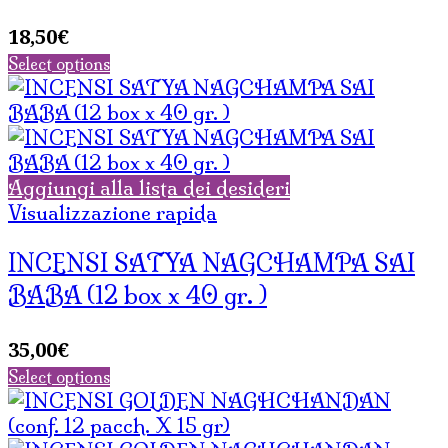
18,50
€
Select options
Aggiungi alla lista dei desideri
Visualizzazione rapida
INCENSI SATYA NAGCHAMPA SAI
BABA (12 box x 40 gr. )
35,00
€
Select options