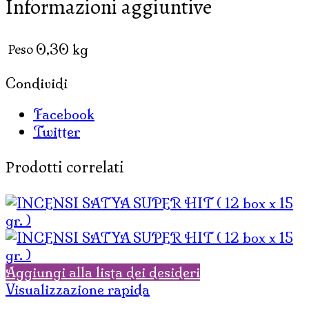
Informazioni aggiuntive
Peso
0,30 kg
Condividi
Facebook
Twitter
Prodotti correlati
Aggiungi alla lista dei desideri
Visualizzazione rapida