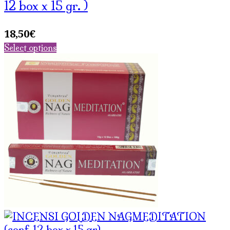
12 box x 15 gr. )
18,50
€
Select options