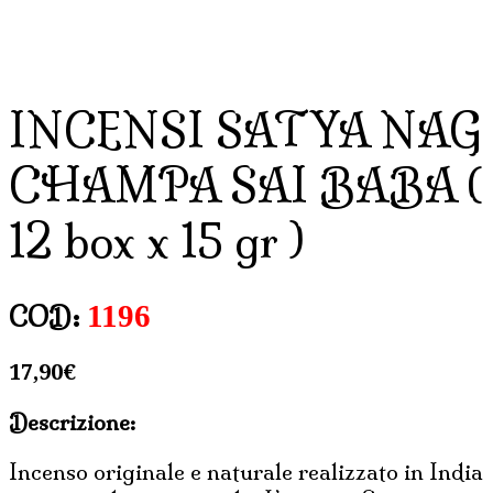
INCENSI SATYA NAG
CHAMPA SAI BABA (
12 box x 15 gr )
1196
COD:
17,90
€
Descrizione:
Incenso originale e naturale realizzato in India