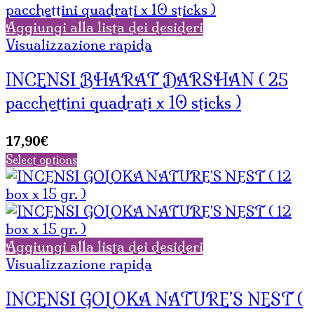
Aggiungi alla lista dei desideri
Visualizzazione rapida
INCENSI BHARAT DARSHAN ( 25
pacchettini quadrati x 10 sticks )
17,90
€
Select options
Aggiungi alla lista dei desideri
Visualizzazione rapida
INCENSI GOLOKA NATURE’S NEST (