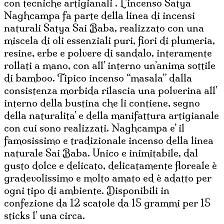
con tecniche artigianali . L’incenso Satya
Naghcampa fa parte della linea di incensi
naturali Satya Sai Baba, realizzato con una
miscela di oli essenziali puri, fiori di plumeria,
resine, erbe e polvere di sandalo, interamente
rollati a mano, con all’ interno un’anima sottile
di bamboo. Tipico incenso “masala” dalla
consistenza morbida rilascia una polverina all’
interno della bustina che li contiene, segno
della naturalita’ e della manifattura artigianale
con cui sono realizzati. Naghcampa e’ il
famosissimo e tradizionale incenso della linea
naturale Sai Baba. Unico e inimitabile, dal
gusto dolce e delicato, delicatamente floreale è
gradevolissimo e molto amato ed è adatto per
ogni tipo di ambiente. Disponibili in
confezione da 12 scatole da 15 grammi per 15
sticks l’ una circa.