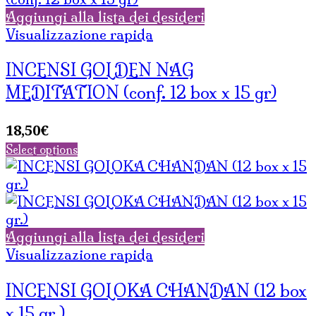
Aggiungi alla lista dei desideri
Visualizzazione rapida
INCENSI GOLDEN NAG
MEDITATION (conf. 12 box x 15 gr)
18,50
€
Select options
Aggiungi alla lista dei desideri
Visualizzazione rapida
INCENSI GOLOKA CHANDAN (12 box
x 15 gr.)