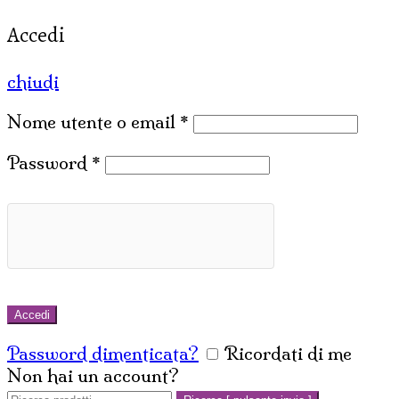
Accedi
chiudi
Nome utente o email
*
Password
*
Accedi
Password dimenticata?
Ricordati di me
Non hai un account?
Crea un account
Cerca: