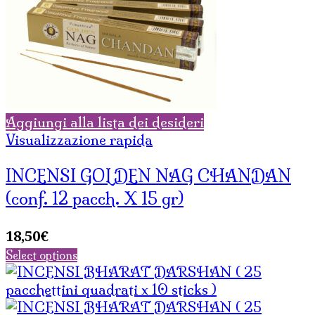
Aggiungi alla lista dei desideri
Visualizzazione rapida
INCENSI GOLDEN NAG CHANDAN
(conf. 12 pacch. X 15 gr)
18,50
€
Select options