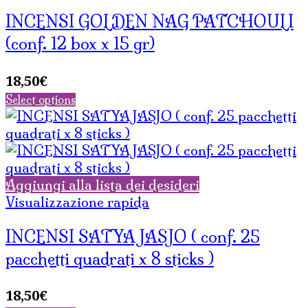
INCENSI GOLDEN NAG PATCHOULI
(conf. 12 box x 15 gr)
18,50
€
Select options
Aggiungi alla lista dei desideri
Visualizzazione rapida
INCENSI SATYA JASJO ( conf. 25
pacchetti quadrati x 8 sticks )
18,50
€