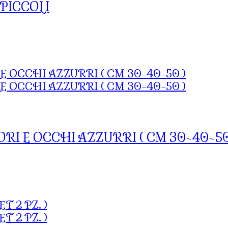
PICCOLI
RI E OCCHI AZZURRI ( CM 30-40-50