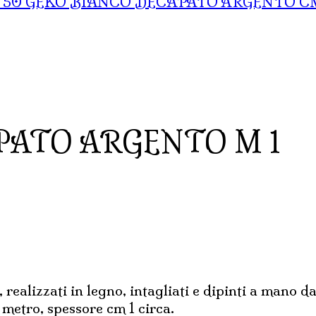
GEKO BIANCO DECAPATO ARGENTO C
PATO ARGENTO M 1
, realizzati in legno, intagliati e dipinti a mano 
 metro, spessore cm 1 circa.