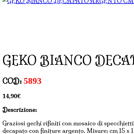
GEKO BIANCO DECA
5893
COD:
14,90
€
Descrizione:
Graziosi gechi rifiniti con mosaico di specchietti
decapato con finiture argento. Misure: cm 15 x 1