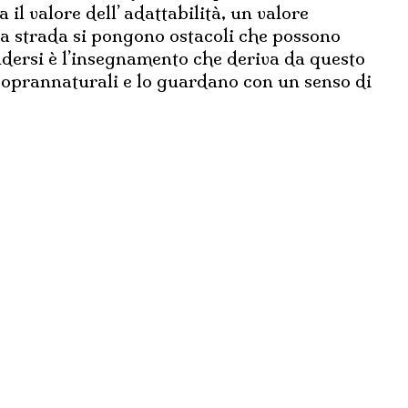
il valore dell’ adattabilità, un valore
la strada si pongono ostacoli che possono
ndersi è l’insegnamento che deriva da questo
i soprannaturali e lo guardano con un senso di