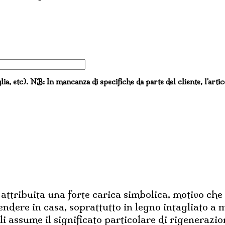
lia, etc). NB: In mancanza di specifiche da parte del cliente, l'arti
tribuita una forte carica simbolica, motivo che 
endere in casa, soprattutto in legno intagliato a 
li assume il significato particolare di rigenerazio