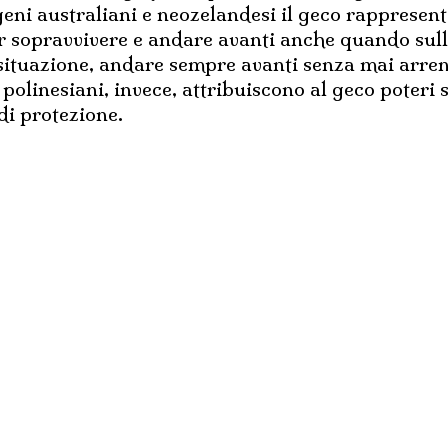
ni australiani e neozelandesi il geco rappresenta 
ter sopravvivere e andare avanti anche quando sul
 situazione, andare sempre avanti senza mai arre
ni polinesiani, invece, attribuiscono al geco poter
di protezione.