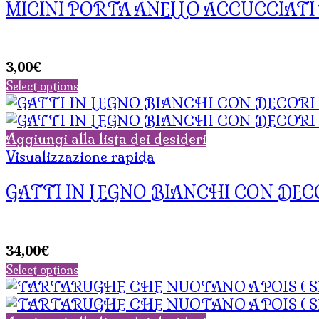
MICINI PORTA ANELLO ACCUCCIATI 
3,00
€
Select options
Aggiungi alla lista dei desideri
Visualizzazione rapida
GATTI IN LEGNO BIANCHI CON DECO
34,00
€
Select options