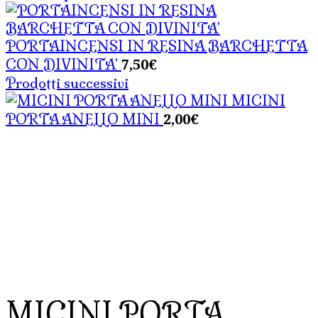
PORTAINCENSI IN RESINA BARCHETTA
7,50
€
CON DIVINITA'
Prodotti successivi
MICINI
2,00
€
PORTA ANELLO MINI
MICINI PORTA