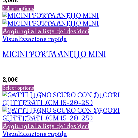
Select options
Aggiungi alla lista dei desideri
Visualizzazione rapida
MICINI PORTA ANELLO MINI
2,00
€
Select options
Aggiungi alla lista dei desideri
Visualizzazione rapida