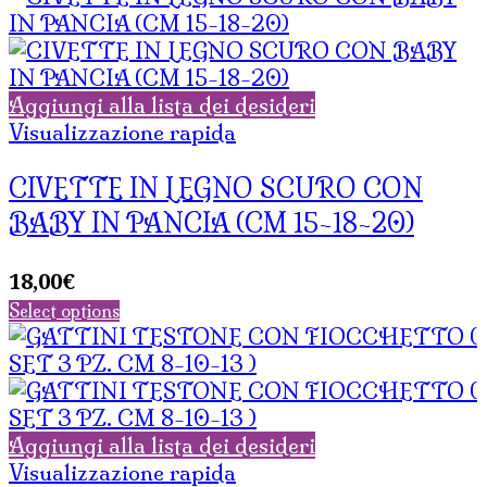
Aggiungi alla lista dei desideri
Visualizzazione rapida
CIVETTE IN LEGNO SCURO CON
BABY IN PANCIA (CM 15-18-20)
18,00
€
Select options
Aggiungi alla lista dei desideri
Visualizzazione rapida