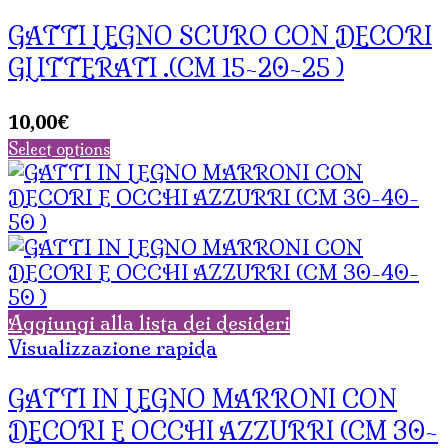
GATTI LEGNO SCURO CON DECORI
GLITTERATI .(CM 15-20-25 )
10,00
€
Select options
Aggiungi alla lista dei desideri
Visualizzazione rapida
GATTI IN LEGNO MARRONI CON
DECORI E OCCHI AZZURRI (CM 30-