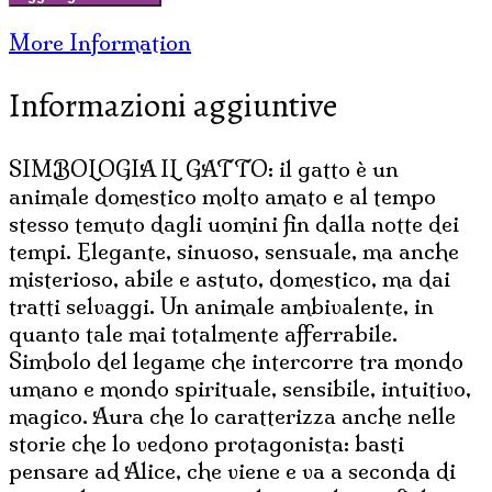
ANELLO
More Information
ACCUCCIATI
GRANDI
Informazioni aggiuntive
quantità
SIMBOLOGIA IL GATTO: il gatto è un
animale domestico molto amato e al tempo
stesso temuto dagli uomini fin dalla notte dei
tempi. Elegante, sinuoso, sensuale, ma anche
misterioso, abile e astuto, domestico, ma dai
tratti selvaggi. Un animale ambivalente, in
quanto tale mai totalmente afferrabile.
Simbolo del legame che intercorre tra mondo
umano e mondo spirituale, sensibile, intuitivo,
magico. Aura che lo caratterizza anche nelle
storie che lo vedono protagonista: basti
pensare ad Alice, che viene e va a seconda di