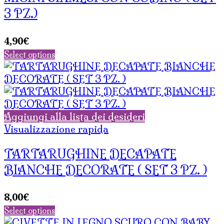
3 PZ.)
4,90
€
Select options
Aggiungi alla lista dei desideri
Visualizzazione rapida
TARTARUGHINE DECAPATE
BIANCHE DECORATE ( SET 3 PZ. )
8,00
€
Select options