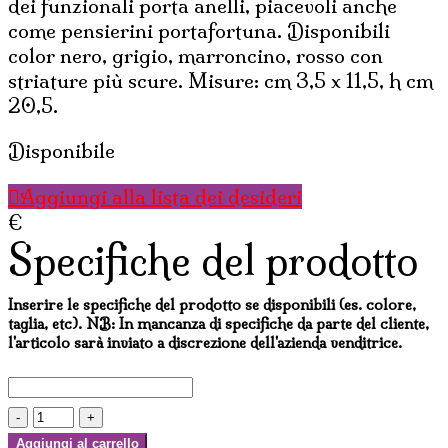
dei funzionali porta anelli, piacevoli anche
come pensierini portafortuna. Disponibili
color nero, grigio, marroncino, rosso con
striature più scure. Misure: cm 3,5 x 11,5, h cm
20,5.
Disponibile
Aggiungi alla lista dei desideri
€
Specifiche del prodotto
Inserire le specifiche del prodotto se disponibili (es. colore,
taglia, etc). NB: In mancanza di specifiche da parte del cliente,
l'articolo sarà inviato a discrezione dell'azienda venditrice.
MICINI
PORTA
Aggiungi al carrello