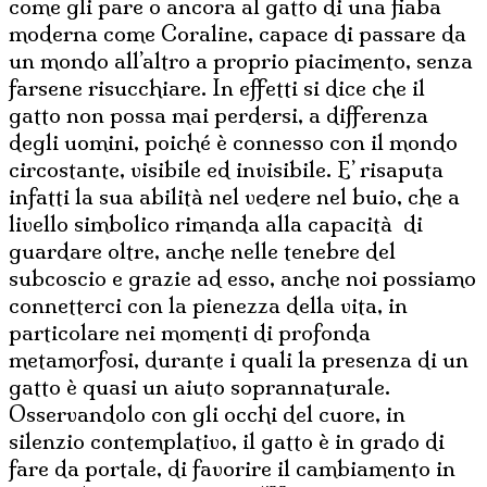
come gli pare o ancora al gatto di una fiaba
moderna come Coraline, capace di passare da
un mondo all’altro a proprio piacimento, senza
farsene risucchiare. In effetti si dice che il
gatto non possa mai perdersi, a differenza
degli uomini, poiché è connesso con il mondo
circostante, visibile ed invisibile. E’ risaputa
infatti la sua abilità nel vedere nel buio, che a
livello simbolico rimanda alla capacità di
guardare oltre, anche nelle tenebre del
subcoscio e grazie ad esso, anche noi possiamo
connetterci con la pienezza della vita, in
particolare nei momenti di profonda
metamorfosi, durante i quali la presenza di un
gatto è quasi un aiuto soprannaturale.
Osservandolo con gli occhi del cuore, in
silenzio contemplativo, il gatto è in grado di
fare da portale, di favorire il cambiamento in