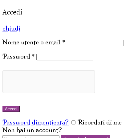
Accedi
chiudi
Nome utente o email
*
Password
*
Accedi
Password dimenticata?
Ricordati di me
Non hai un account?
Crea un account
Cerca: