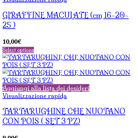
GIRAFFINE MACULATE (cm 16-20-
25 )
10,00
€
Select options
Aggiungi alla lista dei desideri
Visualizzazione rapida
TARTARUGHINE CHE NUOTANO
CON POIS ( SET 3 PZ)
9,00
€