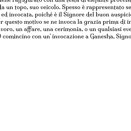
da un topo, suo veicolo. Spesso è rappresentato s
 ed invocata, poiché è il Signore del buon auspici
Per questo motivo se ne invoca la grazia prima di 
voro, un affare, una cerimonia, o un qualsiasi ev
i) comincino con un’ invocazione a Ganesha, Signor