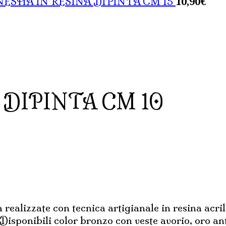
10,90
€
ESHA IN RESINA DIPINTA CM 15
 DIPINTA CM 10
 realizzate con tecnica artigianale in resina acri
Disponibili color bronzo con veste avorio, oro ant