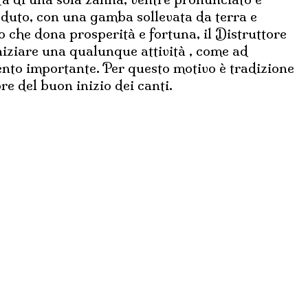
eduto, con una gamba sollevata da terra e
o che dona prosperità e fortuna, il Distruttore
iniziare una qualunque attività , come ad
ento importante. Per questo motivo è tradizione
e del buon inizio dei canti.