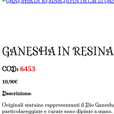
GAN
GANESHA IN RESINA
6453
COD:
10,90
€
Descrizione:
Originali statuine rappresentanti il Dio Ganesha
particolareggiate e curate sono dipinte a mano. 