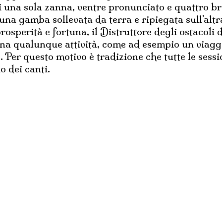
di una sola zanna, ventre pronunciato e quattro br
una gamba sollevata da terra e ripiegata sull’alt
osperità e fortuna, il Distruttore degli ostacoli d
una qualunque attività, come ad esempio un viaggi
 Per questo motivo è tradizione che tutte le sess
o dei canti.