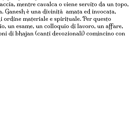
accia, mentre cavalca o viene servito da un topo,
ra. Ganesh è una divinità amata ed invocata,
i ordine materiale e spirituale. Per questo
o, un esame, un colloquio di lavoro, un affare,
ioni di bhajan (canti devozionali) comincino con