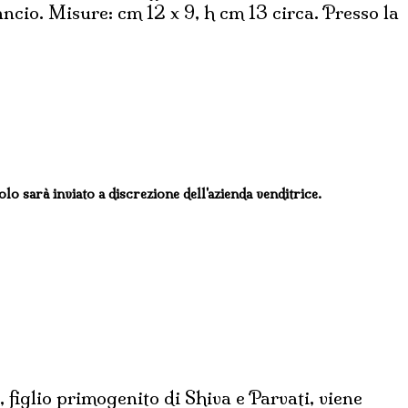
cio. Misure: cm 12 x 9, h cm 13 circa. Presso la
colo sarà inviato a discrezione dell'azienda venditrice.
glio primogenito di Shiva e Parvati, viene