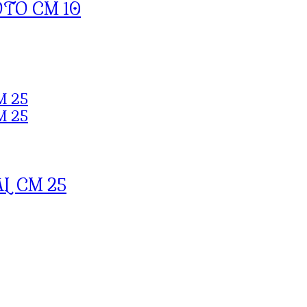
OTO CM 10
L CM 25