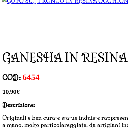
GANESHA IN RESINA
6454
COD:
10,90
€
Descrizione:
Originali e ben curate statue induiste rappresen
a mano, molto particolareggiate, da artigiani in