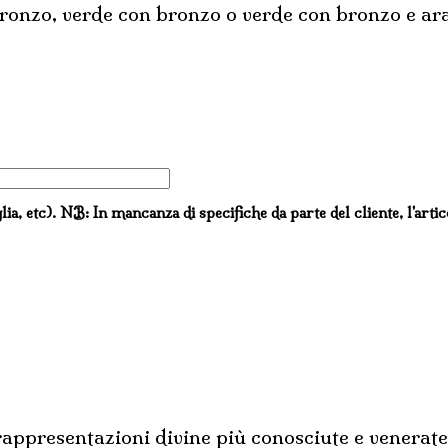
ronzo, verde con bronzo o verde con bronzo e aran
lia, etc). NB: In mancanza di specifiche da parte del cliente, l'arti
sentazioni divine più conosciute e venerate, fi