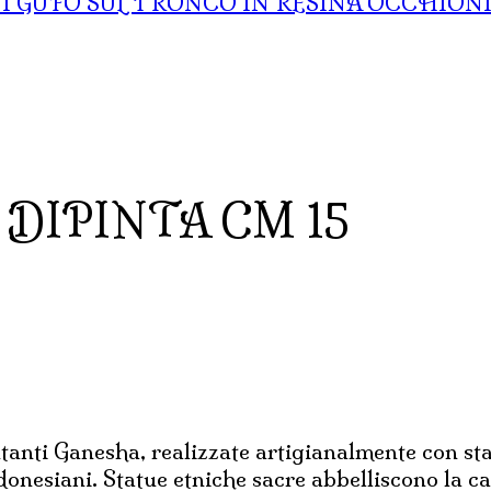
GUFO SUL TRONCO IN RESINA OCCHION
 DIPINTA CM 15
tanti Ganesha, realizzate artigianalmente con sta
donesiani. Statue etniche sacre abbelliscono la c