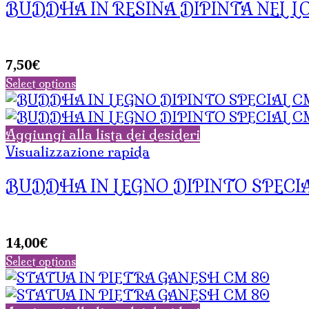
BUDDHA IN RESINA DIPINTA NEL L
7,50
€
Select options
Aggiungi alla lista dei desideri
Visualizzazione rapida
BUDDHA IN LEGNO DIPINTO SPECIA
14,00
€
Select options