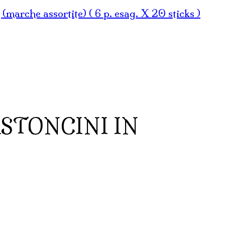
che assortite) ( 6 p. esag. X 20 sticks )
ASTONCINI IN