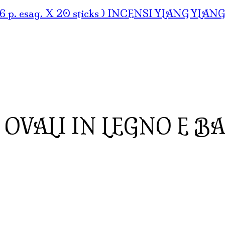
INCENSI YLANG YLANG (mar
OVALI IN LEGNO E B