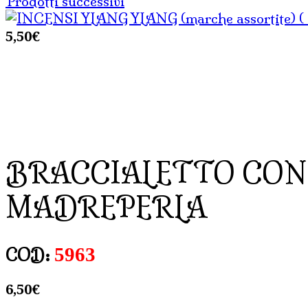
Prodotti successivi
5,50
€
BRACCIALETTO CON 
MADREPERLA
5963
COD:
6,50
€