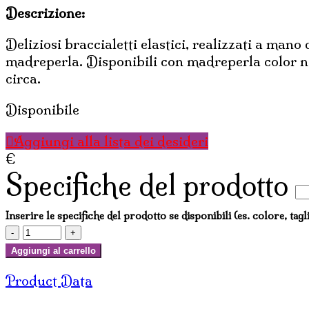
Descrizione:
Deliziosi braccialetti elastici, realizzati a man
madreperla. Disponibili con madreperla color n
circa.
Disponibile
Aggiungi alla lista dei desideri
€
Specifiche del prodotto
Inserire le specifiche del prodotto se disponibili (es. colore, tagl
BRACCIALETTO
CON
Aggiungi al carrello
OVALI
Product Data
IN
LEGNO