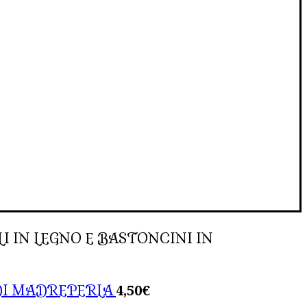
 IN LEGNO E BASTONCINI IN
4,50
€
DI MADREPERLA