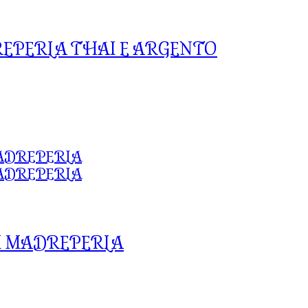
REPERLA THAI E ARGENTO
I MADREPERLA