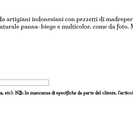
o da artigiani indonesiani con pezzetti di madreper
aturale panna-biege e multicolor, come da foto. 
ia, etc). NB: In mancanza di specifiche da parte del cliente, l'artico