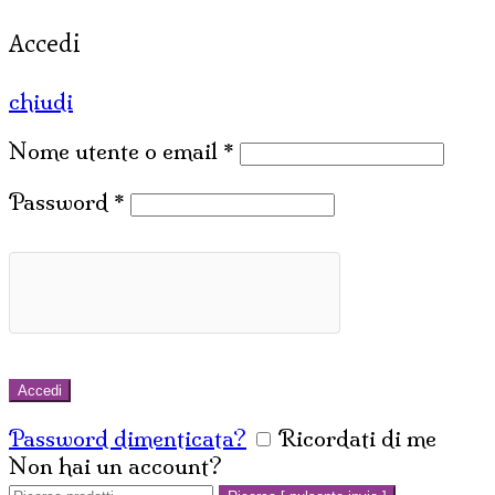
Accedi
chiudi
Nome utente o email
*
Password
*
Accedi
Password dimenticata?
Ricordati di me
Non hai un account?
Crea un account
Cerca: