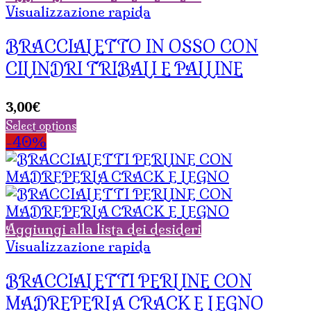
Visualizzazione rapida
BRACCIALETTO IN OSSO CON
CILINDRI TRIBALI E PALLINE
3,00
€
Select options
-40%
Aggiungi alla lista dei desideri
Visualizzazione rapida
BRACCIALETTI PERLINE CON
MADREPERLA CRACK E LEGNO