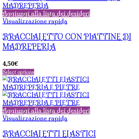
Aggiungi alla lista dei desideri
Visualizzazione rapida
BRACCIALETTO CON PIATTINE DI
MADREPERLA
4,50
€
Select options
Aggiungi alla lista dei desideri
Visualizzazione rapida
BRACCIALETTI ELASTICI