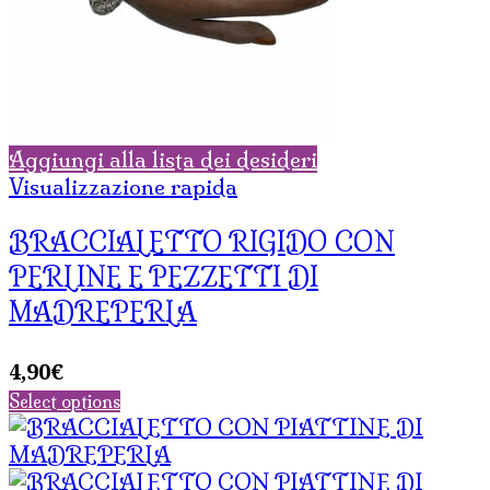
Aggiungi alla lista dei desideri
Visualizzazione rapida
BRACCIALETTO RIGIDO CON
PERLINE E PEZZETTI DI
MADREPERLA
4,90
€
Select options