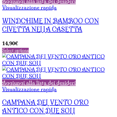
Aggiungi alla lista dei desideri
Visualizzazione rapida
WINDCHIME IN BAMBOO CON
CIVETTA NELLA CASETTA
14,90
€
Select options
Aggiungi alla lista dei desideri
Visualizzazione rapida
CAMPANA DEL VENTO ORO
ANTICO CON DUE SOLI