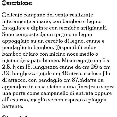
Descrizione:
Delicate campane del vento realizzate
interamente a mano, con bamboo e legno.
Intagliate e dipinte con tecniche artigianali.
Sono composte da un gattino in legno
appoggiato su un cerchio di legno, canne e
pendaglio in bamboo. Disponibili color
bamboo chiaro con micino noce medio o
micino decapato bianco. Misure:gatto cm 6 x
2,5, h cm 15, lunghezza canne da cm 20 a cm
30, lunghezza totale cm 48 circa, escluso filo
di attacco, con pendaglio cm 87. Adatte da
appendere in casa vicino a una finestra o sopra
una porta come campanello di entrata oppure
all’ esterno, meglio se non esposto a pioggia
battente.