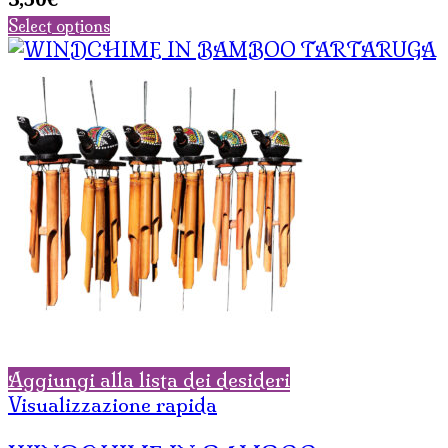
Select options
Aggiungi alla lista dei desideri
Visualizzazione rapida