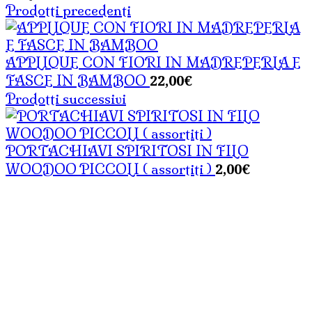
Prodotti precedenti
APPLIQUE CON FIORI IN MADREPERLA E
22,00
€
FASCE IN BAMBOO
Prodotti successivi
PORTACHIAVI SPIRITOSI IN FILO
2,00
€
WOODOO PICCOLI ( assortiti )