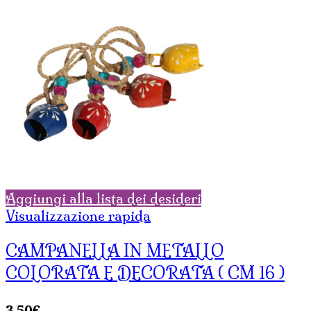
Aggiungi alla lista dei desideri
Visualizzazione rapida
CAMPANELLA IN METALLO
COLORATA E DECORATA ( CM 16 )
3,50
€