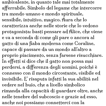
ambivalente, in quanto tale mai totalmente
afferrabile. Simbolo del legame che intercorre
tra mondo umano e mondo spirituale,
sensibile, intuitivo, magico. Aura che lo
caratterizza anche nelle storie che lo vedono
protagonista: basti pensare ad Alice, che viene
e va a seconda di come gli pare o ancora al
gatto di una fiaba moderna come Coraline,
capace di passare da un mondo all’altro a
proprio piacimento, senza farsene risucchiare.
In effetti si dice che il gatto non possa mai
perdersi, a differenza degli uomini, poiché è
connesso con il mondo circostante, visibile ed
invisibile. E’ risaputa infatti la sua abilità nel
vedere nel buio, che a livello simbolico
rimanda alla capacità di guardare oltre, anche
nelle tenebre del subcoscio e grazie ad esso,
anche noi possiamo connetterci con la