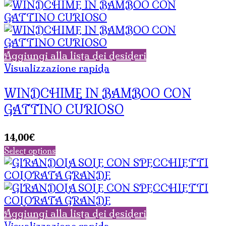
Aggiungi alla lista dei desideri
Visualizzazione rapida
WINDCHIME IN BAMBOO CON
GATTINO CURIOSO
14,00
€
Select options
Aggiungi alla lista dei desideri
Visualizzazione rapida