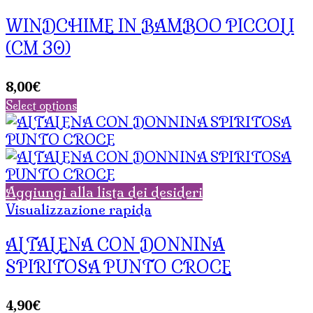
WINDCHIME IN BAMBOO PICCOLI
(CM 30)
8,00
€
Select options
Aggiungi alla lista dei desideri
Visualizzazione rapida
ALTALENA CON DONNINA
SPIRITOSA PUNTO CROCE
4,90
€