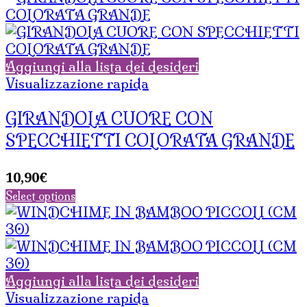
Aggiungi alla lista dei desideri
Visualizzazione rapida
GIRANDOLA CUORE CON
SPECCHIETTI COLORATA GRANDE
10,90
€
Select options
Aggiungi alla lista dei desideri
Visualizzazione rapida