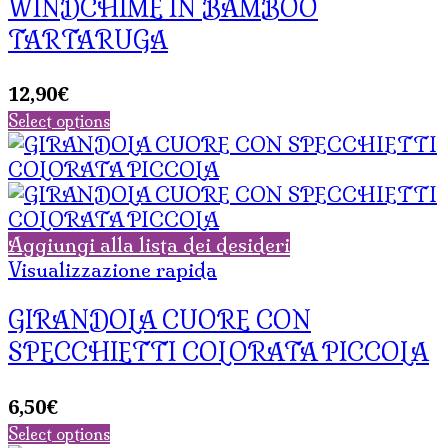
WINDCHIME IN BAMBOO
TARTARUGA
12,90
€
Select options
Aggiungi alla lista dei desideri
Visualizzazione rapida
GIRANDOLA CUORE CON
SPECCHIETTI COLORATA PICCOLA
6,50
€
Select options