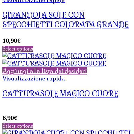
GIRANDOLA SOLE CON
SPECCHIETTI COLORATA GRANDE
10,90
€
Select options
Aggiungi alla lista dei desideri
Visualizzazione rapida
CATTURASOLE MAGICO CUORE
6,90
€
Select options