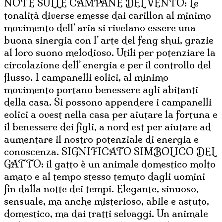
NOTE SULLE CAMPANE DEL VENTO: Le
tonalità diverse emesse dai carillon al minimo
movimento dell’ aria si rivelano essere una
buona sinergia con l’ arte del feng shui, grazie
al loro suono melodioso. Utili per potenziare la
circolazione dell’ energia e per il controllo del
flusso. I campanelli eolici, al minimo
movimento portano benessere agli abitanti
della casa. Si possono appendere i campanelli
eolici a ovest nella casa per aiutare la fortuna e
il benessere dei figli, a nord est per aiutare ad
aumentare il nostro potenziale di energia e
conoscenza. SIGNIFICATO SIMBOLICO DEL
GATTO: il gatto è un animale domestico molto
amato e al tempo stesso temuto dagli uomini
fin dalla notte dei tempi. Elegante, sinuoso,
sensuale, ma anche misterioso, abile e astuto,
domestico, ma dai tratti selvaggi. Un animale