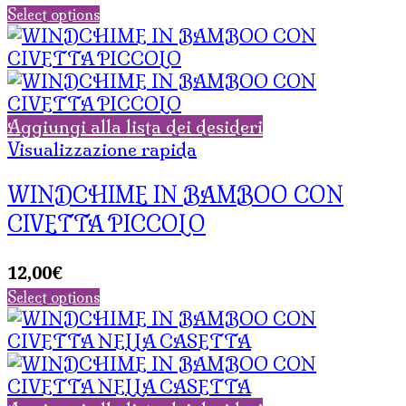
Select options
Aggiungi alla lista dei desideri
Visualizzazione rapida
WINDCHIME IN BAMBOO CON
CIVETTA PICCOLO
12,00
€
Select options