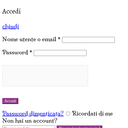
Accedi
chiudi
Nome utente o email
*
Password
*
Accedi
Password dimenticata?
Ricordati di me
Non hai un account?
Crea un account
Cerca: