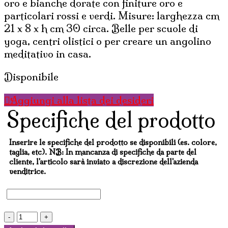
oro e bianche dorate con finiture oro e
particolari rossi e verdi. Misure: larghezza cm
21 x 8 x h cm 30 circa. Belle per scuole di
yoga, centri olistici o per creare un angolino
meditativo in casa.
Disponibile
Aggiungi alla lista dei desideri
Specifiche del prodotto
Inserire le specifiche del prodotto se disponibili (es. colore,
taglia, etc). NB: In mancanza di specifiche da parte del
cliente, l'articolo sarà inviato a discrezione dell'azienda
venditrice.
VISO
BUDDHA