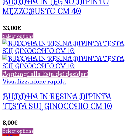
BUDDHA IN LEGNO DIPINTO
MEZZOBUSTO CM 40
33,00
€
Select options
Aggiungi alla lista dei desideri
Visualizzazione rapida
BUDDHA IN RESINA DIPINTA
TESTA SUL GINOCCHIO CM 10
8,00
€
Select options