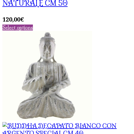
NATURALE CM 50
120,00
€
Select options