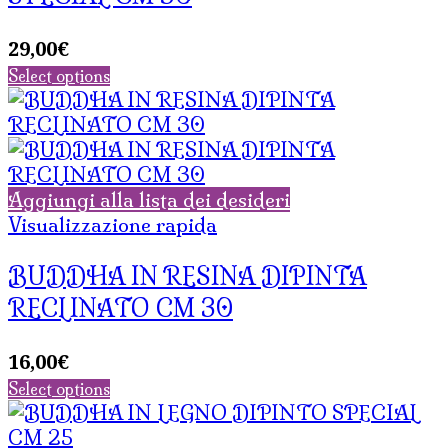
29,00
€
Select options
Aggiungi alla lista dei desideri
Visualizzazione rapida
BUDDHA IN RESINA DIPINTA
RECLINATO CM 30
16,00
€
Select options