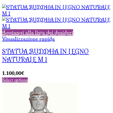
Aggiungi alla lista dei desideri
Visualizzazione rapida
STATUA BUDDHA IN LEGNO
NATURALE M 1
1.100,00
€
Select options