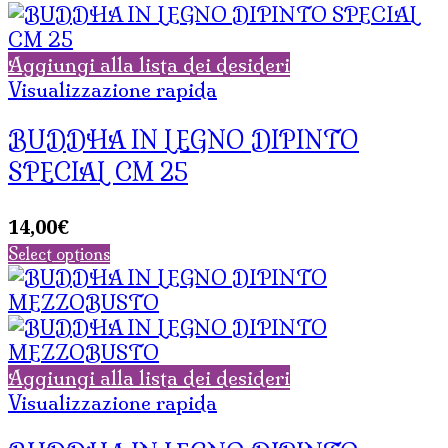
Aggiungi alla lista dei desideri
Visualizzazione rapida
BUDDHA IN LEGNO DIPINTO
SPECIAL CM 25
14,00
€
Select options
Aggiungi alla lista dei desideri
Visualizzazione rapida