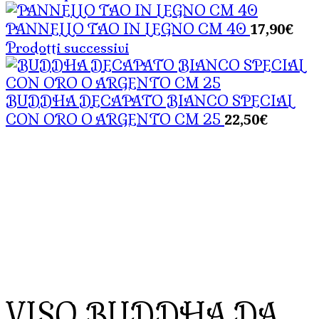
17,90
€
PANNELLO TAO IN LEGNO CM 40
Prodotti successivi
BUDDHA DECAPATO BIANCO SPECIAL
22,50
€
CON ORO O ARGENTO CM 25
VISO BUDDHA DA