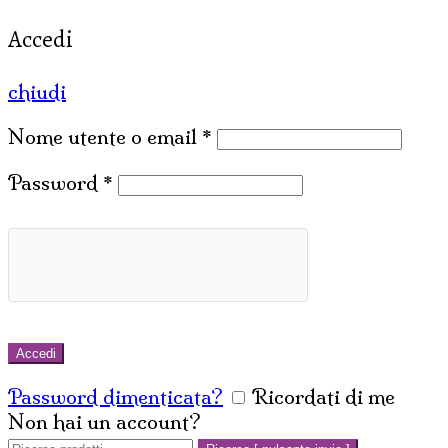
Accedi
chiudi
Nome utente o email
*
Password
*
Accedi
Password dimenticata?
Ricordati di me
Non hai un account?
Crea un account
Cerca: