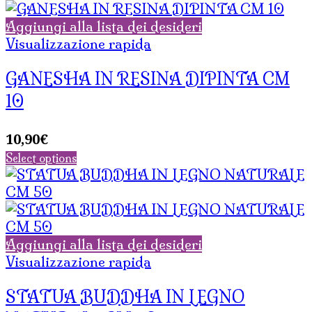
Aggiungi alla lista dei desideri
Visualizzazione rapida
GANESHA IN RESINA DIPINTA CM
10
10,90
€
Select options
Aggiungi alla lista dei desideri
Visualizzazione rapida
STATUA BUDDHA IN LEGNO