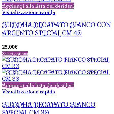
Aggiungi alla lista dei desideri
Visualizzazione rapida
BUDDHA DECAPATO BIANCO CON
ARGENTO SPECIAL CM 40
25,00
€
Select options
Aggiungi alla lista dei desideri
Visualizzazione rapida
BUDDHA DECAPATO BIANCO
SPECIAL CM 30